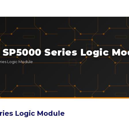
 SP5000 Series Logic Mo
ies Logic Module
ies Logic Module