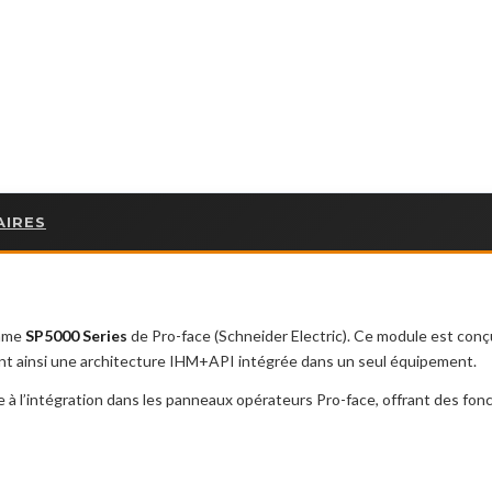
AIRES
amme
SP5000 Series
de Pro-face (Schneider Electric). Ce module est conç
ant ainsi une architecture IHM+API intégrée dans un seul équipement.
à l’intégration dans les panneaux opérateurs Pro-face, offrant des fon