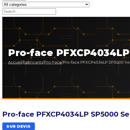
Pro-face PFXCP4034LP
Accueil
/
Fabricants
/
Pro-Face
/
Pro-face PFXCP4034LP SP5000 Ser
Pro-face PFXCP4034LP SP5000 Ser
SUR DEVIS