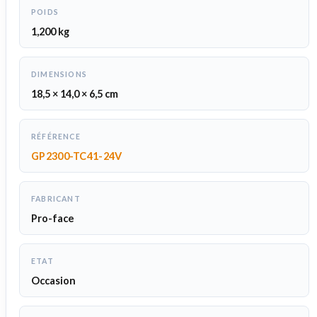
POIDS
1,200 kg
DIMENSIONS
18,5 × 14,0 × 6,5 cm
RÉFÉRENCE
GP2300-TC41-24V
FABRICANT
Pro-face
ETAT
Occasion