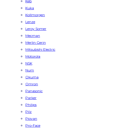
Keb
Kuka
Kollmorgen
Lenze
Leroy Somer
Mecman
Merlin Gerin
Mitsubishi Electric
Motorola
NSK
Num
Okuma
Omron
Panasonic
Parker
Philips
Pilz
Piovan
Pro-Face