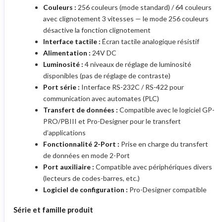
Couleurs :
256 couleurs (mode standard) / 64 couleurs
avec clignotement 3 vitesses — le mode 256 couleurs
désactive la fonction clignotement
Interface tactile :
Écran tactile analogique résistif
Alimentation :
24V DC
Luminosité :
4 niveaux de réglage de luminosité
disponibles (pas de réglage de contraste)
Port série :
Interface RS-232C / RS-422 pour
communication avec automates (PLC)
Transfert de données :
Compatible avec le logiciel GP-
PRO/PBIII et Pro-Designer pour le transfert
d’applications
Fonctionnalité 2-Port :
Prise en charge du transfert
de données en mode 2-Port
Port auxiliaire :
Compatible avec périphériques divers
(lecteurs de codes-barres, etc.)
Logiciel de configuration :
Pro-Designer compatible
Série et famille produit