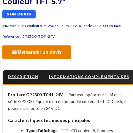
Couleur TFT 5.7″
SUR DEVIS
IHM tactile TFT couleur 5.7", 256 couleurs, 24V DC, série GP2300, Pro-face
Référence :
GP2300-TC41-24V
📧 Demander un devis
DESCRIPTION
INFORMATIONS COMPLÉMENTAIRES
Pro-face GP2300-TC41-24V
— Panneau opérateur IHM de la
série GP2300, équipé d’un écran tactile couleur TFT LCD de 5,7
pouces, alimenté en 24V DC.
Caractéristiques techniques principales
Type d’affichage :
TFT LCD couleur 5,7 pouces