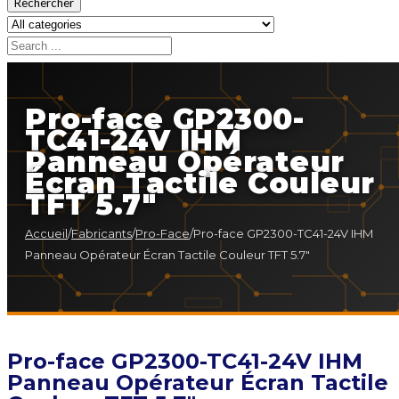
Rechercher
Pro-face GP2300-
TC41-24V IHM
Panneau Opérateur
Écran Tactile Couleur
TFT 5.7″
Accueil
/
Fabricants
/
Pro-Face
/
Pro-face GP2300-TC41-24V IHM
Panneau Opérateur Écran Tactile Couleur TFT 5.7″
Pro-face GP2300-TC41-24V IHM
Panneau Opérateur Écran Tactile