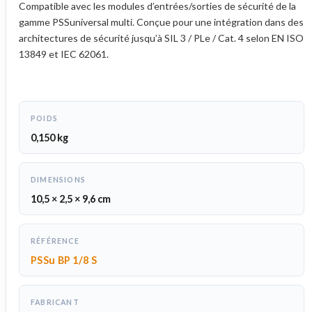
Compatible avec les modules d’entrées/sorties de sécurité de la
gamme PSSuniversal multi. Conçue pour une intégration dans des
architectures de sécurité jusqu’à SIL 3 / PLe / Cat. 4 selon EN ISO
13849 et IEC 62061.
POIDS
0,150 kg
DIMENSIONS
10,5 × 2,5 × 9,6 cm
RÉFÉRENCE
PSSu BP 1/8 S
FABRICANT