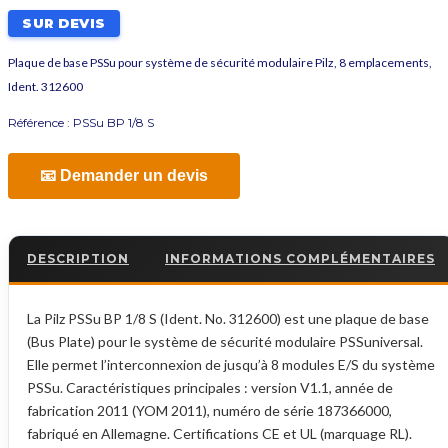
SUR DEVIS
Plaque de base PSSu pour système de sécurité modulaire Pilz, 8 emplacements,
Ident. 312600
Référence :
PSSu BP 1/8 S
📧 Demander un devis
DESCRIPTION
INFORMATIONS COMPLÉMENTAIRES
La Pilz PSSu BP 1/8 S (Ident. No. 312600) est une plaque de base
(Bus Plate) pour le système de sécurité modulaire PSSuniversal.
Elle permet l’interconnexion de jusqu’à 8 modules E/S du système
PSSu. Caractéristiques principales : version V1.1, année de
fabrication 2011 (YOM 2011), numéro de série 187366000,
fabriqué en Allemagne. Certifications CE et UL (marquage RL).