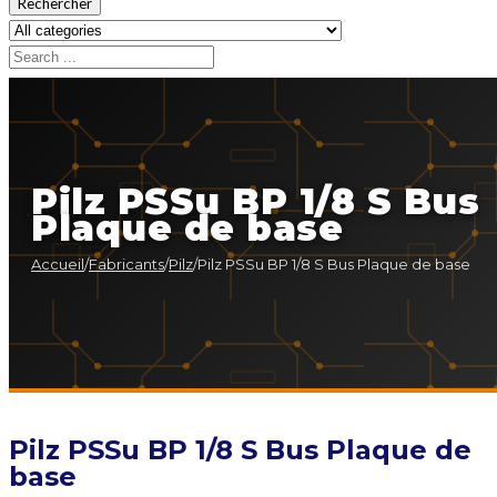
Rechercher
Pilz PSSu BP 1/8 S Bus
Plaque de base
Accueil
/
Fabricants
/
Pilz
/
Pilz PSSu BP 1/8 S Bus Plaque de base
Pilz PSSu BP 1/8 S Bus Plaque de
base