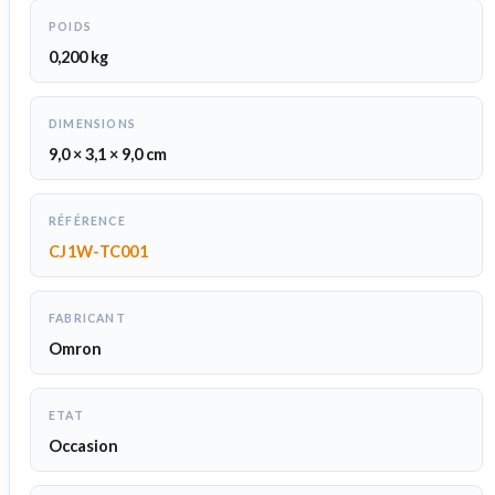
POIDS
0,200 kg
DIMENSIONS
9,0 × 3,1 × 9,0 cm
RÉFÉRENCE
CJ1W-TC001
FABRICANT
Omron
ETAT
Occasion