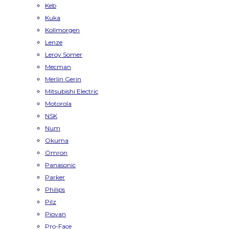
Keb
Kuka
Kollmorgen
Lenze
Leroy Somer
Mecman
Merlin Gerin
Mitsubishi Electric
Motorola
NSK
Num
Okuma
Omron
Panasonic
Parker
Philips
Pilz
Piovan
Pro-Face