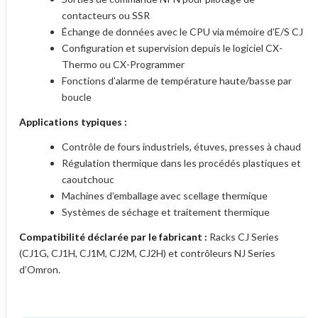
contacteurs ou SSR
Échange de données avec le CPU via mémoire d’E/S CJ
Configuration et supervision depuis le logiciel CX-
Thermo ou CX-Programmer
Fonctions d’alarme de température haute/basse par
boucle
Applications typiques :
Contrôle de fours industriels, étuves, presses à chaud
Régulation thermique dans les procédés plastiques et
caoutchouc
Machines d’emballage avec scellage thermique
Systèmes de séchage et traitement thermique
Compatibilité déclarée par le fabricant :
Racks CJ Series
(CJ1G, CJ1H, CJ1M, CJ2M, CJ2H) et contrôleurs NJ Series
d’Omron.