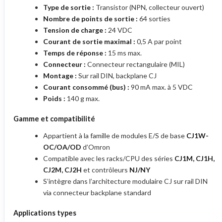
Type de sortie :
Transistor (NPN, collecteur ouvert)
Nombre de points de sortie :
64 sorties
Tension de charge :
24 VDC
Courant de sortie maximal :
0,5 A par point
Temps de réponse :
15 ms max.
Connecteur :
Connecteur rectangulaire (MIL)
Montage :
Sur rail DIN, backplane CJ
Courant consommé (bus) :
90 mA max. à 5 VDC
Poids :
140 g max.
Gamme et compatibilité
Appartient à la famille de modules E/S de base
CJ1W-
OC/OA/OD
d’Omron
Compatible avec les racks/CPU des séries
CJ1M, CJ1H,
CJ2M, CJ2H
et contrôleurs
NJ/NY
S’intègre dans l’architecture modulaire CJ sur rail DIN
via connecteur backplane standard
Applications types