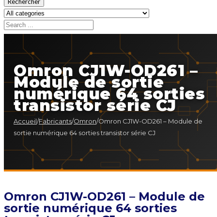
Rechercher
Omron CJ1W-OD261 –
Module de sortie
numérique 64 sorties
transistor série CJ
Accueil
/
Fabricants
/
Omron
/
Omron CJ1W-OD261 – Module de
sortie numérique 64 sorties transistor série CJ
Omron CJ1W-OD261 – Module de
sortie numérique 64 sorties