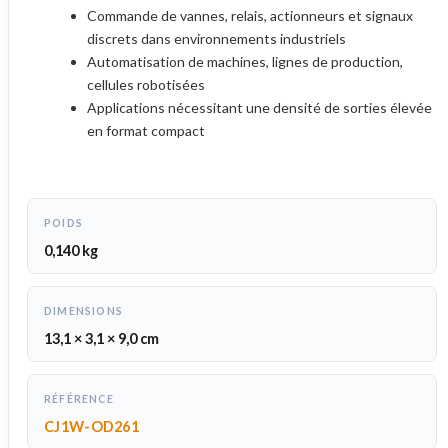
Commande de vannes, relais, actionneurs et signaux
discrets dans environnements industriels
Automatisation de machines, lignes de production,
cellules robotisées
Applications nécessitant une densité de sorties élevée
en format compact
POIDS
0,140 kg
DIMENSIONS
13,1 × 3,1 × 9,0 cm
RÉFÉRENCE
CJ1W-OD261