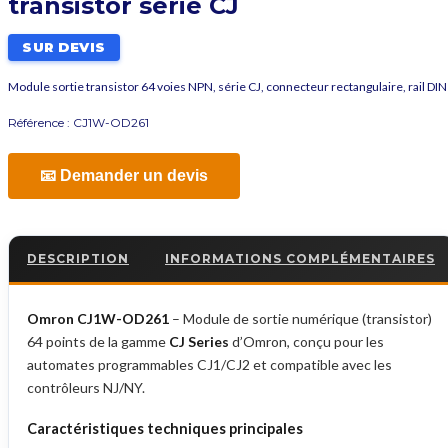
transistor série CJ
SUR DEVIS
Module sortie transistor 64 voies NPN, série CJ, connecteur rectangulaire, rail DIN
Référence :
CJ1W-OD261
📧 Demander un devis
DESCRIPTION
INFORMATIONS COMPLÉMENTAIRES
Omron CJ1W-OD261
– Module de sortie numérique (transistor)
64 points de la gamme
CJ Series
d’Omron, conçu pour les
automates programmables CJ1/CJ2 et compatible avec les
contrôleurs NJ/NY.
Caractéristiques techniques principales