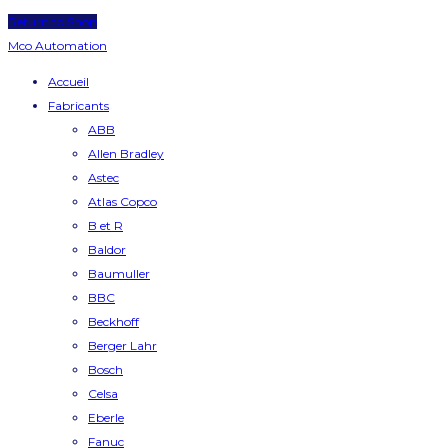
Return to Shop
Mco Automation
Accueil
Fabricants
ABB
Allen Bradley
Astec
Atlas Copco
B et R
Baldor
Baumuller
BBC
Beckhoff
Berger Lahr
Bosch
Celsa
Eberle
Fanuc