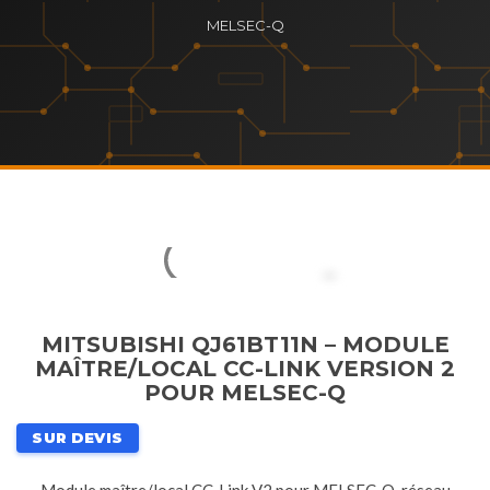
MELSEC-Q
MITSUBISHI QJ61BT11N – MODULE
MAÎTRE/LOCAL CC-LINK VERSION 2
POUR MELSEC-Q
SUR DEVIS