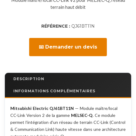
Module maître/local CC-Link V2 pour MELSEC-Q, réseau
terrain haut débit
RÉFÉRENCE :
QJ61BT11N
📧 Demander un devis
DESCRIPTION
INFORMATIONS COMPLÉMENTAIRES
Mitsubishi Electric QJ61BT11N
— Module maître/local
CC-Link Version 2 de la gamme
MELSEC-Q
. Ce module
permet l’intégration d’un réseau de terrain CC-Link (Control
& Communication Link) haute vitesse dans une architecture