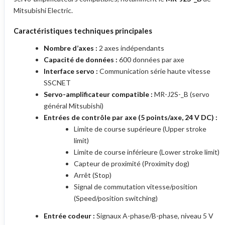
Mitsubishi Electric.
Caractéristiques techniques principales
Nombre d’axes :
2 axes indépendants
Capacité de données :
600 données par axe
Interface servo :
Communication série haute vitesse
SSCNET
Servo-amplificateur compatible :
MR-J2S-_B (servo
général Mitsubishi)
Entrées de contrôle par axe (5 points/axe, 24 V DC) :
Limite de course supérieure (Upper stroke
limit)
Limite de course inférieure (Lower stroke limit)
Capteur de proximité (Proximity dog)
Arrêt (Stop)
Signal de commutation vitesse/position
(Speed/position switching)
Entrée codeur :
Signaux A-phase/B-phase, niveau 5 V