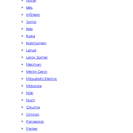
Honle
Idec
Infineon
Jumo
Keb
Kuka
Kollmorgen
Lenze
Leroy Somer
Mecman
Merlin Gerin
Mitsubishi Electric
Motorola
NSK
Num
Okuma
Omron
Panasonic
Parker