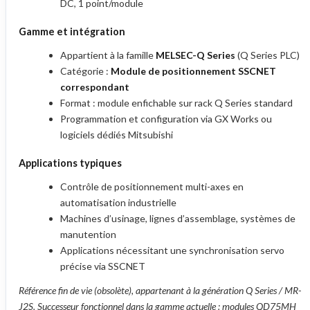
DC, 1 point/module
Gamme et intégration
Appartient à la famille
MELSEC-Q Series
(Q Series PLC)
Catégorie :
Module de positionnement SSCNET
correspondant
Format : module enfichable sur rack Q Series standard
Programmation et configuration via GX Works ou
logiciels dédiés Mitsubishi
Applications typiques
Contrôle de positionnement multi-axes en
automatisation industrielle
Machines d’usinage, lignes d’assemblage, systèmes de
manutention
Applications nécessitant une synchronisation servo
précise via SSCNET
Référence fin de vie (obsolète), appartenant à la génération Q Series / MR-
J2S. Successeur fonctionnel dans la gamme actuelle : modules QD75MH