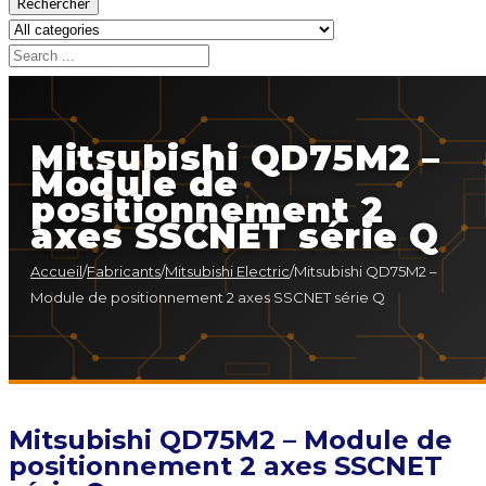
Rechercher
Mitsubishi QD75M2 –
Module de
positionnement 2
axes SSCNET série Q
Accueil
/
Fabricants
/
Mitsubishi Electric
/
Mitsubishi QD75M2 –
Module de positionnement 2 axes SSCNET série Q
Mitsubishi QD75M2 – Module de
positionnement 2 axes SSCNET