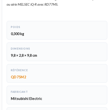
ou série MELSEC iQ-R avec RD77MS.
POIDS
0,300 kg
DIMENSIONS
9,8 × 2,8 × 9,8 cm
RÉFÉRENCE
QD75M2
FABRICANT
Mitsubishi Electric