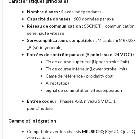
Caractéristiques principales
Nombre d’axes :
4 axes indépendants
Capacité de données :
600 données par axe
Réseau de communication :
SSCNET – communication
série haute vitesse
Servoamplificateurs compatibles :
Mitsubishi MR-J2S-
_B (série générale)
Entrées de contrôle par axe (5 points/axe, 24 V DC) :
Fin de course supérieur (Upper stroke limit)
Fin de course inférieur (Lower stroke limit)
Came de référence / proximity dog
Arrêt (Stop)
Signal de commutation vitesse/position
Entrée codeur :
Phases A/B, niveau 5 V DC, 1
point/module
Gamme et intégration
Compatible avec les châssis
MELSEC-Q
(QnUD, QnU, Q
CPU series)