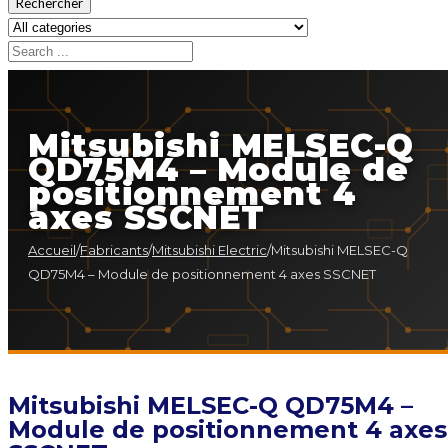
Rechercher
Mitsubishi MELSEC-Q
QD75M4 – Module de
positionnement 4
axes SSCNET
Accueil
/
Fabricants
/
Mitsubishi Electric
/
Mitsubishi MELSEC-Q
QD75M4 – Module de positionnement 4 axes SSCNET
Mitsubishi MELSEC-Q QD75M4 –
Module de positionnement 4 axes