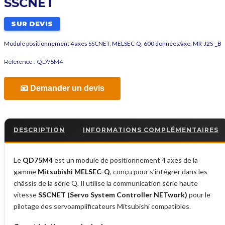
SSCNET
SUR DEVIS
Module positionnement 4 axes SSCNET, MELSEC-Q, 600 données/axe, MR-J2S-_B
Référence :
QD75M4
📧 Demander un devis
DESCRIPTION
INFORMATIONS COMPLÉMENTAIRES
Le
QD75M4
est un module de positionnement 4 axes de la
gamme
Mitsubishi MELSEC-Q
, conçu pour s’intégrer dans les
châssis de la série Q. Il utilise la communication série haute
vitesse
SSCNET (Servo System Controller NETwork)
pour le
pilotage des servoamplificateurs Mitsubishi compatibles.