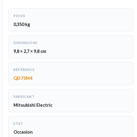
POIDS
0,350 kg
DIMENSIONS
9,8 × 2,7 × 9,8 cm
RÉFÉRENCE
QD75M4
FABRICANT
Mitsubishi Electric
ETAT
Occasion