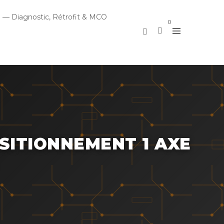
 — Diagnostic, Rétrofit & MCO
0
SITIONNEMENT 1 AXE