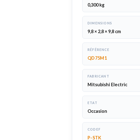
0,300 kg
DIMENSIONS
9,8 × 2,8 × 9,8 cm
RÉFÉRENCE
QD75M1
FABRICANT
Mitsubishi Electric
ETAT
Occasion
CODEF
P-STK