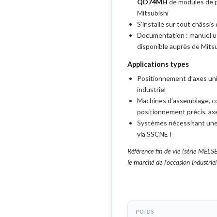
QD74MH
de modules de 
Mitsubishi
S’installe sur tout châssis 
Documentation : manuel u
disponible auprès de Mitsu
Applications types
Positionnement d’axes un
industriel
Machines d’assemblage, c
positionnement précis, a
Systèmes nécessitant une
via SSCNET
Référence fin de vie (série MELSE
le marché de l’occasion industriel
POIDS