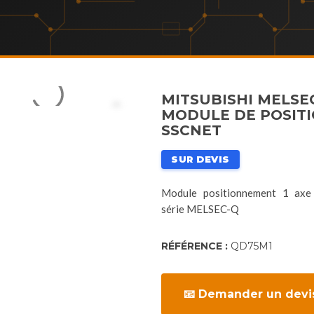
MITSUBISHI MELSE
MODULE DE POSITI
SSCNET
SUR DEVIS
Module positionnement 1 axe
série MELSEC-Q
RÉFÉRENCE :
QD75M1
📧 Demander un devi