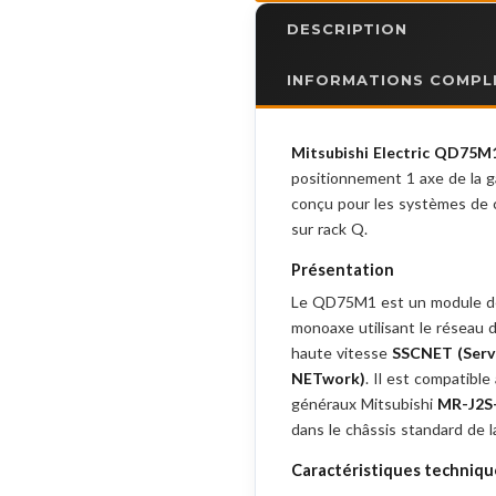
DESCRIPTION
INFORMATIONS COMPL
Mitsubishi Electric QD75M
positionnement 1 axe de la
conçu pour les systèmes de
sur rack Q.
Présentation
Le QD75M1 est un module d
monoaxe utilisant le réseau 
haute vitesse
SSCNET (Serv
NETwork)
. Il est compatible
généraux Mitsubishi
MR-J2S
dans le châssis standard de
Caractéristiques technique