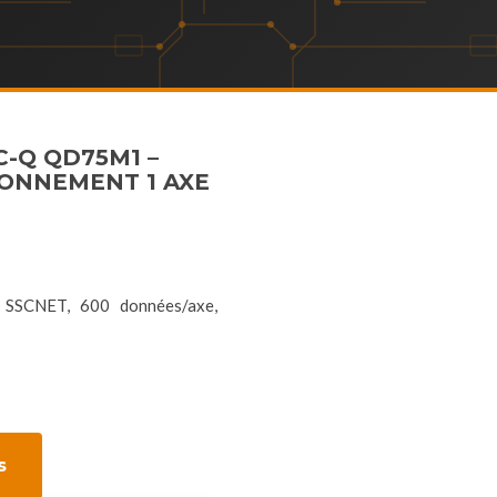
C-Q QD75M1 –
ONNEMENT 1 AXE
 SSCNET, 600 données/axe,
s