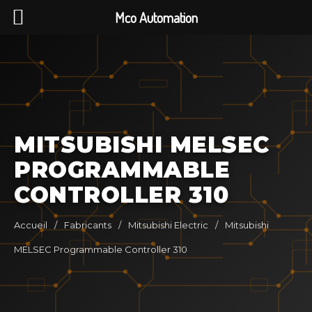
Mco Automation
MITSUBISHI MELSEC
PROGRAMMABLE
CONTROLLER 310
Accueil
/
Fabricants
/
Mitsubishi Electric
/
Mitsubishi
MELSEC Programmable Controller 310