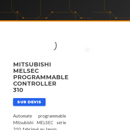
MITSUBISHI
MELSEC
PROGRAMMABLE
CONTROLLER
310
SUR DEVIS
Automate programmable
Mitsubishi MELSEC série
310, fabriqué au Japon.