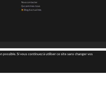
Nous contacter
Qui sommes-nous
📚
Blog & actualités
n possible. Si vous continuez à utiliser ce site sans changer vos