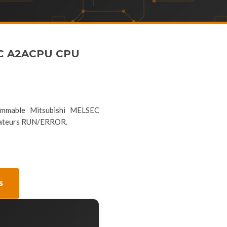
C A2ACPU CPU
mmable Mitsubishi MELSEC
dicateurs RUN/ERROR.
s