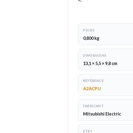
POIDS
0,800 kg
DIMENSIONS
13,1 × 5,5 × 9,8 cm
RÉFÉRENCE
A2ACPU
FABRICANT
Mitsubishi Electric
ETAT