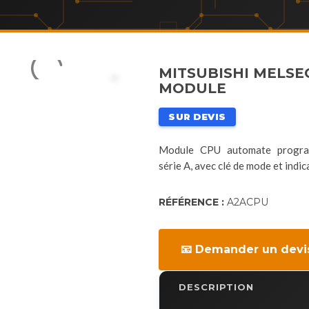
MITSUBISHI MELSE
MODULE
SUR DEVIS
Module CPU automate progra
série A, avec clé de mode et in
RÉFÉRENCE :
A2ACPU
📧 Demander un devi
DESCRIPTION