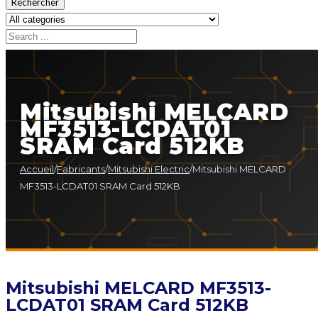
Rechercher
Mitsubishi MELCARD
MF3513-LCDAT01
SRAM Card 512KB
Accueil
/
Fabricants
/
Mitsubishi Electric
/
Mitsubishi MELCARD
MF3513-LCDAT01 SRAM Card 512KB
Mitsubishi MELCARD MF3513-
LCDAT01 SRAM Card 512KB