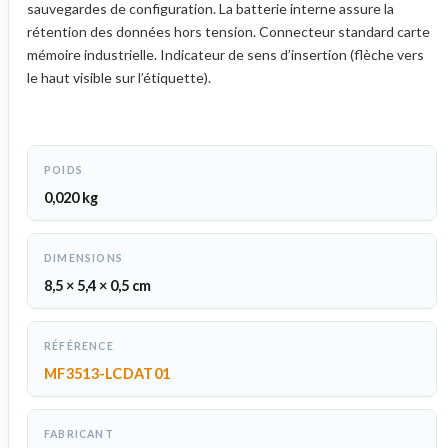
sauvegardes de configuration. La batterie interne assure la
rétention des données hors tension. Connecteur standard carte
mémoire industrielle. Indicateur de sens d’insertion (flèche vers
le haut visible sur l’étiquette).
POIDS
0,020 kg
DIMENSIONS
8,5 × 5,4 × 0,5 cm
RÉFÉRENCE
MF3513-LCDAT01
FABRICANT