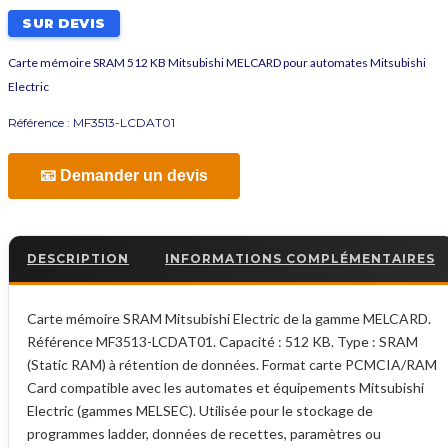
SUR DEVIS
Carte mémoire SRAM 512 KB Mitsubishi MELCARD pour automates Mitsubishi
Electric
Référence :
MF3513-LCDAT01
📧 Demander un devis
DESCRIPTION
INFORMATIONS COMPLÉMENTAIRES
Carte mémoire SRAM Mitsubishi Electric de la gamme MELCARD.
Référence MF3513-LCDAT01. Capacité : 512 KB. Type : SRAM
(Static RAM) à rétention de données. Format carte PCMCIA/RAM
Card compatible avec les automates et équipements Mitsubishi
Electric (gammes MELSEC). Utilisée pour le stockage de
programmes ladder, données de recettes, paramètres ou