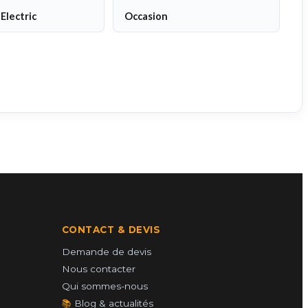
Electric
Occasion
CONTACT & DEVIS
Demande de devis
Nous contacter
Qui sommes-nous
📚
Blog & actualités