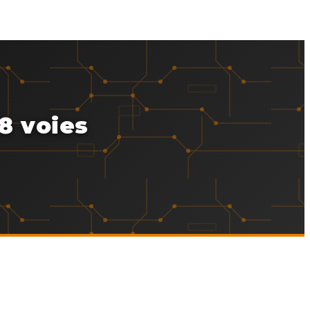
8 voies