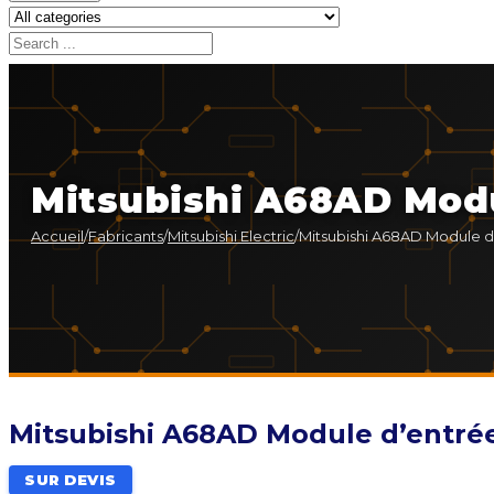
Mitsubishi A68AD Modu
Accueil
/
Fabricants
/
Mitsubishi Electric
/
Mitsubishi A68AD Module d
Mitsubishi A68AD Module d’entrée
SUR DEVIS