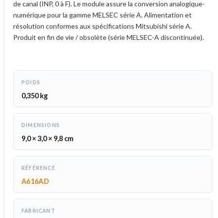
de canal (INP, 0 à F). Le module assure la conversion analogique-
numérique pour la gamme MELSEC série A. Alimentation et
résolution conformes aux spécifications Mitsubishi série A.
Produit en fin de vie / obsolète (série MELSEC-A discontinuée).
POIDS
0,350 kg
DIMENSIONS
9,0 × 3,0 × 9,8 cm
RÉFÉRENCE
A616AD
FABRICANT