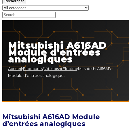
Rechercher
Mitsubishi A616AD
Module d’entrées
analogiques
Accueil
/
Fabricants
/
Mitsubishi Electric
/
Mitsubishi A616AD
Module d’entrées analogiques
Mitsubishi A616AD Module
d’entrées analogiques