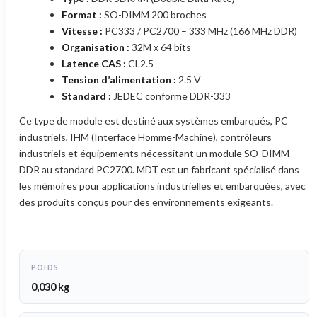
Format :
SO-DIMM 200 broches
Vitesse :
PC333 / PC2700 – 333 MHz (166 MHz DDR)
Organisation :
32M x 64 bits
Latence CAS :
CL2.5
Tension d’alimentation :
2.5 V
Standard :
JEDEC conforme DDR-333
Ce type de module est destiné aux systèmes embarqués, PC
industriels, IHM (Interface Homme-Machine), contrôleurs
industriels et équipements nécessitant un module SO-DIMM
DDR au standard PC2700. MDT est un fabricant spécialisé dans
les mémoires pour applications industrielles et embarquées, avec
des produits conçus pour des environnements exigeants.
POIDS
0,030 kg