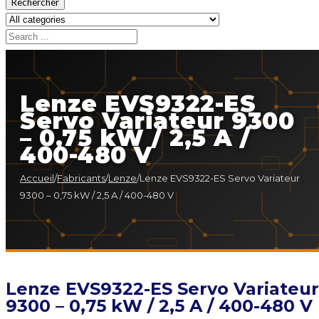
Rechercher
Lenze EVS9322-ES
Servo Variateur 9300
– 0,75 kW / 2,5 A /
400-480 V
Accueil
/
Fabricants
/
Lenze
/
Lenze EVS9322-ES Servo Variateur
9300 – 0,75 kW / 2,5 A / 400-480 V
Lenze EVS9322-ES Servo Variateur
9300 – 0,75 kW / 2,5 A / 400-480 V