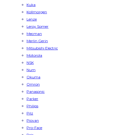
Kuka
Kollmorgen
Lenze
Leroy Somer
Mecman
Merlin Gerin
Mitsubishi Electric
Motorola
NSK
Num
Okuma
Omron
Panasonic
Parker
Philips
Pilz
Piovan
Pro-Face
Reis