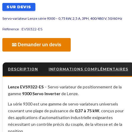
SUR DEVIS
Servo-variateur Lenze série 9300 – 0,75 kW, 2,5 A, 3PH, 400/480 V, 50/60 Hz
Référence :
EVS9322-ES
📧 Demander un devis
DESCRIPTION
INFORMATIONS COMPLÉMENTAIRES
Lenze EVS9322-ES
– Servo-variateur de positionnement de la
gamme
9300 Servo Inverter
de Lenze.
La série 9300 est une gamme de servo-variateurs universels
couvrant une plage de puissance de
0,37 à 75 kW
, conçus pour
des applications d’automatisation industrielle exigeantes
nécessitant un contrôle précis du couple, de la vitesse et de la
position.