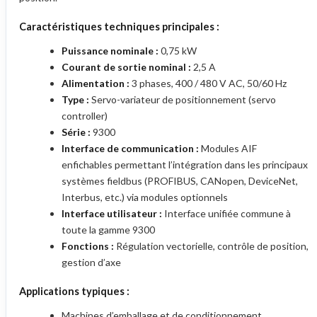
Caractéristiques techniques principales :
Puissance nominale :
0,75 kW
Courant de sortie nominal :
2,5 A
Alimentation :
3 phases, 400 / 480 V AC, 50/60 Hz
Type :
Servo-variateur de positionnement (servo
controller)
Série :
9300
Interface de communication :
Modules AIF
enfichables permettant l’intégration dans les principaux
systèmes fieldbus (PROFIBUS, CANopen, DeviceNet,
Interbus, etc.) via modules optionnels
Interface utilisateur :
Interface unifiée commune à
toute la gamme 9300
Fonctions :
Régulation vectorielle, contrôle de position,
gestion d’axe
Applications typiques :
Machines d’emballage et de conditionnement