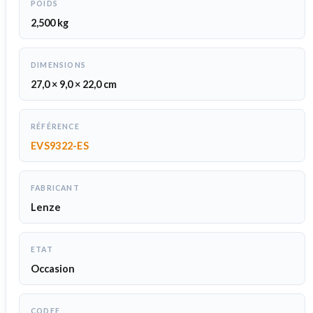
POIDS
2,500 kg
DIMENSIONS
27,0 × 9,0 × 22,0 cm
RÉFÉRENCE
EVS9322-ES
FABRICANT
Lenze
ETAT
Occasion
CODEF