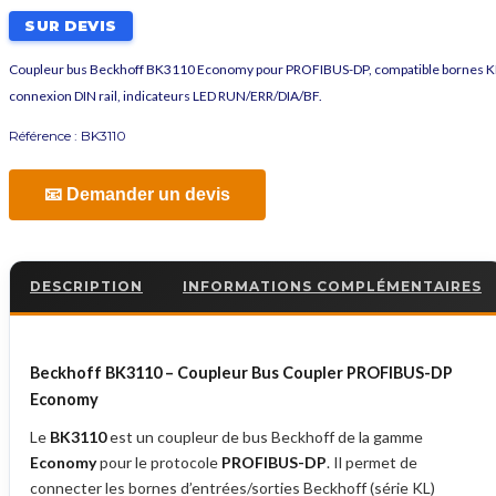
SUR DEVIS
Coupleur bus Beckhoff BK3110 Economy pour PROFIBUS-DP, compatible bornes K
connexion DIN rail, indicateurs LED RUN/ERR/DIA/BF.
Référence :
BK3110
📧 Demander un devis
DESCRIPTION
INFORMATIONS COMPLÉMENTAIRES
Beckhoff BK3110 – Coupleur Bus Coupler PROFIBUS-DP
Economy
Le
BK3110
est un coupleur de bus Beckhoff de la gamme
Economy
pour le protocole
PROFIBUS-DP
. Il permet de
connecter les bornes d’entrées/sorties Beckhoff (série KL)