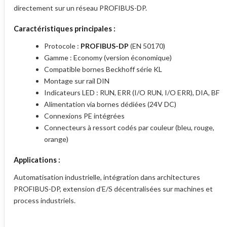
directement sur un réseau PROFIBUS-DP.
Caractéristiques principales :
Protocole :
PROFIBUS-DP
(EN 50170)
Gamme : Economy (version économique)
Compatible bornes Beckhoff série KL
Montage sur rail DIN
Indicateurs LED : RUN, ERR (I/O RUN, I/O ERR), DIA, BF
Alimentation via bornes dédiées (24V DC)
Connexions PE intégrées
Connecteurs à ressort codés par couleur (bleu, rouge,
orange)
Applications :
Automatisation industrielle, intégration dans architectures
PROFIBUS-DP, extension d’E/S décentralisées sur machines et
process industriels.