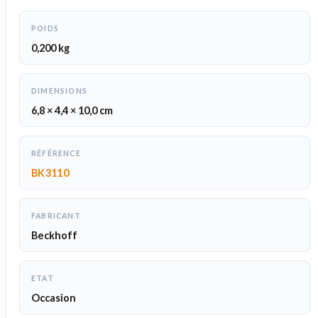
POIDS
0,200 kg
DIMENSIONS
6,8 × 4,4 × 10,0 cm
RÉFÉRENCE
BK3110
FABRICANT
Beckhoff
ETAT
Occasion