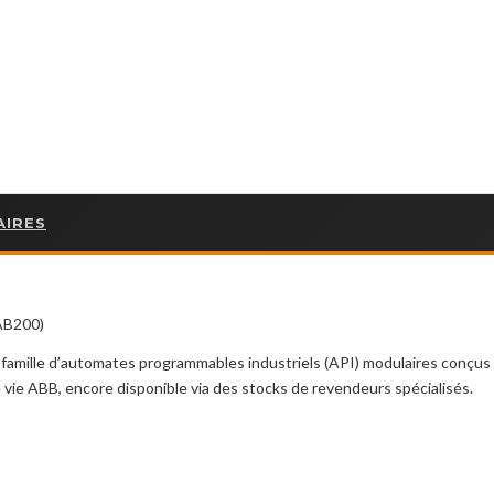
AIRES
7AB200)
famille d’automates programmables industriels (API) modulaires conçu
ie ABB, encore disponible via des stocks de revendeurs spécialisés.