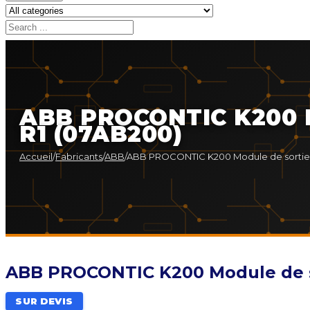
ABB PROCONTIC K200 Mo
R1 (07AB200)
Accueil
/
Fabricants
/
ABB
/
ABB PROCONTIC K200 Module de sortie bi
ABB PROCONTIC K200 Module de sor
SUR DEVIS