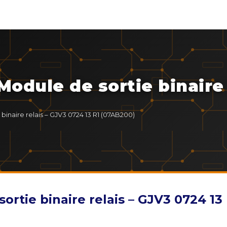
dule de sortie binaire r
naire relais – GJV3 0724 13 R1 (07AB200)
tie binaire relais – GJV3 0724 13