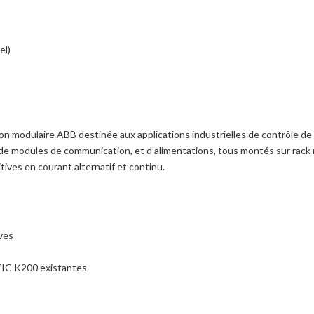
el)
n modulaire ABB destinée aux applications industrielles de contrôle de
de modules de communication, et d’alimentations, tous montés sur rack 
tives en courant alternatif et continu.
ives
IC K200 existantes