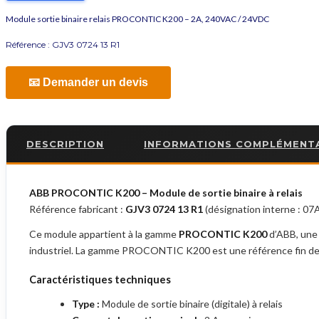
Module sortie binaire relais PROCONTIC K200 – 2A, 240VAC / 24VDC
Référence :
GJV3 0724 13 R1
📧 Demander un devis
DESCRIPTION
INFORMATIONS COMPLÉMENT
ABB PROCONTIC K200 – Module de sortie binaire à relais
Référence fabricant :
GJV3 0724 13 R1
(désignation interne : 0
Ce module appartient à la gamme
PROCONTIC K200
d’ABB, une 
industriel. La gamme PROCONTIC K200 est une référence fin de v
Caractéristiques techniques
Type :
Module de sortie binaire (digitale) à relais