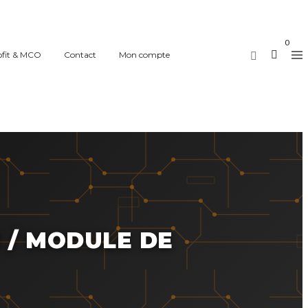
0
ofit & MCO
Contact
Mon compte
 / MODULE DE