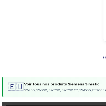
M
Voir tous nos produits Siemens Simatic
🇪🇺
S7-200, S7-300, S7-1200, S7-1200 G2, S7-1500, ET 20