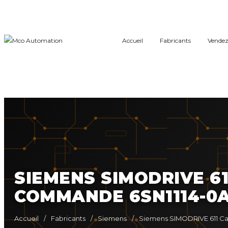
Accueil
Fabricants
Vendez
SIEMENS SIMODRIVE 6
COMMANDE 6SN1114-0
Accueil
/
Fabricants
/
Siemens
/
Siemens SIMODRIVE 611 Ca