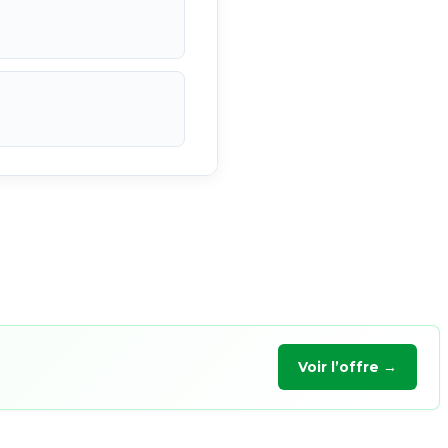
Voir l’offre →