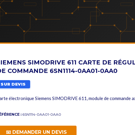
SIEMENS SIMODRIVE 611 CARTE DE RÉGU
DE COMMANDE 6SN1114-0AA01-0AA0
SUR DEVIS
arte électronique Siemens SIMODRIVE 611, module de commande ax
ÉFÉRENCE :
6SN1114-0AA01-0AA0
📧 DEMANDER UN DEVIS