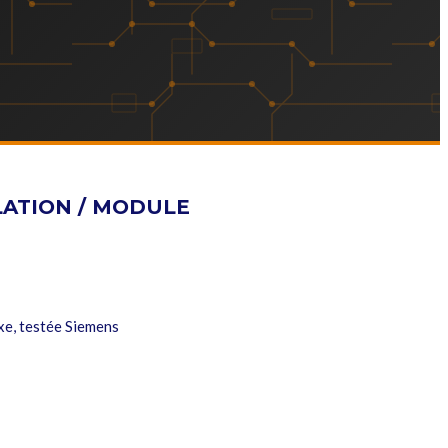
LATION / MODULE
e, testée Siemens