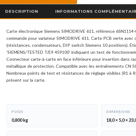
DESCRIPTION
INFORMATIONS COMPLÉMENTAI
Carte électronique Siemens SIMODRIVE 611, référence 6SN1114
commande pour variateur SIMODRIVE 611. Carte PCB verte avec 
(résistances, condensateurs, DIP switch Siemens 10 positions). Ét
‘SIEMENS/TESTED T/E9 459100’ indiquant un test de fonctionnem
Connecteur carte-à-carte en face inférieure pour insertion dans r
métallique de protection. Compatible avec les entraînements C
Nombreux points de test et résistances de réglage visibles (R1 à R
présent sur la carte.
POIDS
DIMENSIONS
0,800 kg
18,0 × 5,0 × 23