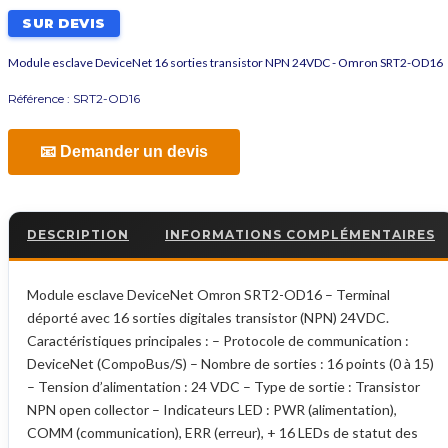
SUR DEVIS
Module esclave DeviceNet 16 sorties transistor NPN 24VDC - Omron SRT2-OD16
Référence :
SRT2-OD16
📧 Demander un devis
DESCRIPTION
INFORMATIONS COMPLÉMENTAIRES
Module esclave DeviceNet Omron SRT2-OD16 – Terminal
déporté avec 16 sorties digitales transistor (NPN) 24VDC.
Caractéristiques principales : – Protocole de communication :
DeviceNet (CompoBus/S) – Nombre de sorties : 16 points (0 à 15)
– Tension d’alimentation : 24 VDC – Type de sortie : Transistor
NPN open collector – Indicateurs LED : PWR (alimentation),
COMM (communication), ERR (erreur), + 16 LEDs de statut des