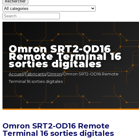
Rechercher
Omron SRT2-OD16
Remote Terminal 16
sorties digitales
Accueil
/
Fabricants
/
Omron
/
Omron SRT2-OD16 Remote
Terminal 16 sorties digitales
Omron SRT2-OD16 Remote
Terminal 16 sorties digitales