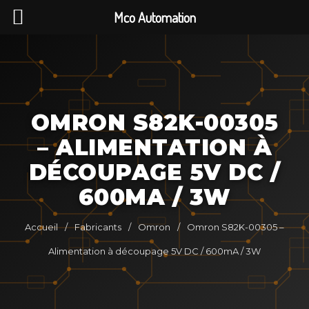
Mco Automation
OMRON S82K-00305
– ALIMENTATION À
DÉCOUPAGE 5V DC /
600MA / 3W
Accueil
/
Fabricants
/
Omron
/
Omron S82K-00305 –
Alimentation à découpage 5V DC / 600mA / 3W