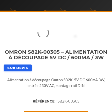
OMRON S82K-00305 – ALIMENTATION
À DÉCOUPAGE 5V DC / 600MA / 3W
SUR DEVIS
Alimentation à découpage Omron S82K, 5V DC 600mA 3W,
entrée 230V AC, montage rail DIN
RÉFÉRENCE :
S82K-00305