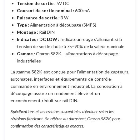
Tension de sortie :
5V DC
Courant de sortie nominal :
600 mA
Puissance de sortie :
3 W
Type :
Alimentation à découpage (SMPS)
Montage :
Rail DIN
Indicateur DC LOW :
Indicateur rouge s’allumant si la
tension de sortie chute à 75–90% de la valeur nominale
Gamme :
Omron S82K – alimentations à découpage
industrielles
La gamme S82K est conçue pour l’alimentation de capteurs,
automates, interfaces et équipements de contrôle-
commande en environnement industriel. La conception à
découpage assure un rendement élevé et un
encombrement réduit sur rail DIN.
Spécifications et accessoires susceptibles d’évoluer selon les
révisions fabricant. Se référer au datasheet Omron S82K pour
confirmation des caractéristiques exactes.