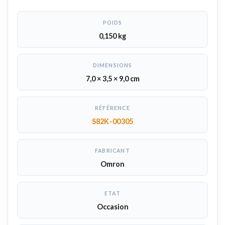
POIDS
0,150 kg
DIMENSIONS
7,0 × 3,5 × 9,0 cm
RÉFÉRENCE
S82K-00305
FABRICANT
Omron
ETAT
Occasion