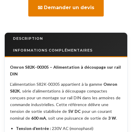
📧 Demander un devis
DESCRIPTION
INFORMATIONS COMPLÉMENTAIRES
Omron S82K-00305 – Alimentation à découpage sur rail
DIN
L’alimentation S82K-00305 appartient à la gamme
Omron
S82K
, série d’alimentations à découpage compactes
conçues pour un montage sur rail DIN dans les armoires de
commande industrielles. Cette référence délivre une
tension de sortie stabilisée de
5V DC
pour un courant
nominal de
600 mA
, soit une puissance de sortie de
3 W
.
Tension d’entrée :
230V AC (monophasé)