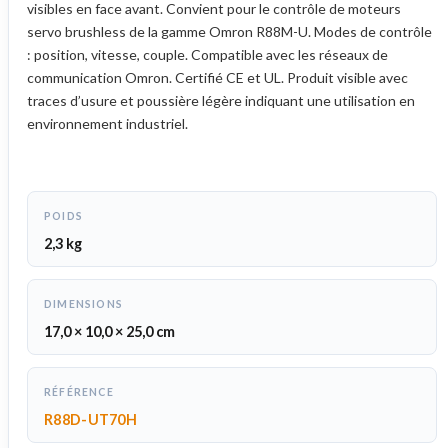
visibles en face avant. Convient pour le contrôle de moteurs
servo brushless de la gamme Omron R88M-U. Modes de contrôle
: position, vitesse, couple. Compatible avec les réseaux de
communication Omron. Certifié CE et UL. Produit visible avec
traces d’usure et poussière légère indiquant une utilisation en
environnement industriel.
POIDS
2,3 kg
DIMENSIONS
17,0 × 10,0 × 25,0 cm
RÉFÉRENCE
R88D-UT70H