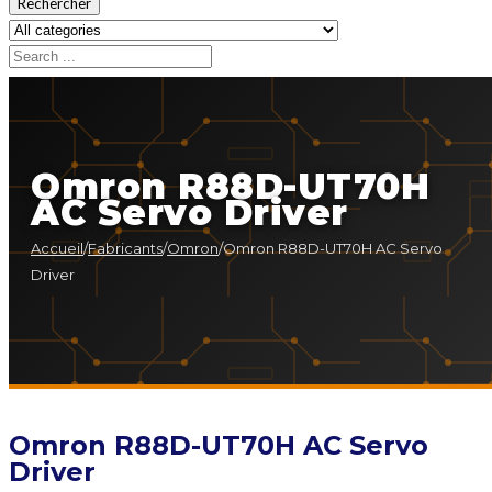
Rechercher
Omron R88D-UT70H
AC Servo Driver
Accueil
/
Fabricants
/
Omron
/
Omron R88D-UT70H AC Servo
Driver
Omron R88D-UT70H AC Servo
Driver