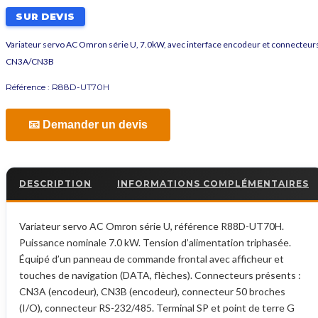
SUR DEVIS
Variateur servo AC Omron série U, 7.0kW, avec interface encodeur et connecteur
CN3A/CN3B
Référence :
R88D-UT70H
📧 Demander un devis
DESCRIPTION
INFORMATIONS COMPLÉMENTAIRES
Variateur servo AC Omron série U, référence R88D-UT70H.
Puissance nominale 7.0 kW. Tension d’alimentation triphasée.
Équipé d’un panneau de commande frontal avec afficheur et
touches de navigation (DATA, flèches). Connecteurs présents :
CN3A (encodeur), CN3B (encodeur), connecteur 50 broches
(I/O), connecteur RS-232/485. Terminal SP et point de terre G