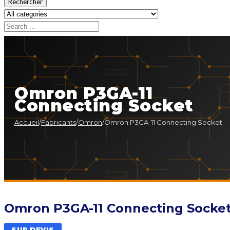
Rechercher
Omron P3GA-11
Connecting Socket
Accueil
/
Fabricants
/
Omron
/
Omron P3GA-11 Connecting Socket
Omron P3GA-11 Connecting Socke
SUR DEVIS