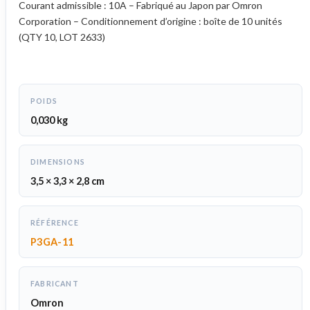
Courant admissible : 10A – Fabriqué au Japon par Omron
Corporation – Conditionnement d’origine : boîte de 10 unités
(QTY 10, LOT 2633)
POIDS
0,030 kg
DIMENSIONS
3,5 × 3,3 × 2,8 cm
RÉFÉRENCE
P3GA-11
FABRICANT
Omron