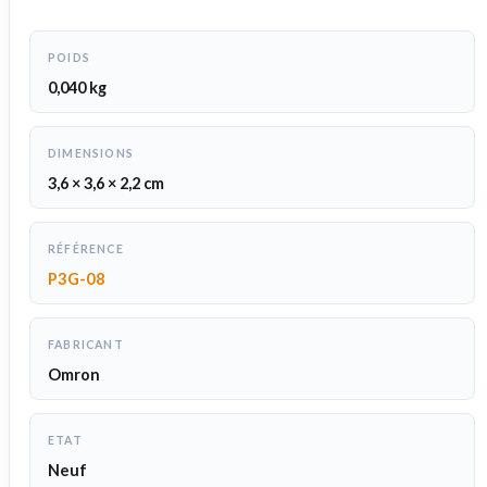
POIDS
0,040 kg
DIMENSIONS
3,6 × 3,6 × 2,2 cm
RÉFÉRENCE
P3G-08
FABRICANT
Omron
ETAT
Neuf