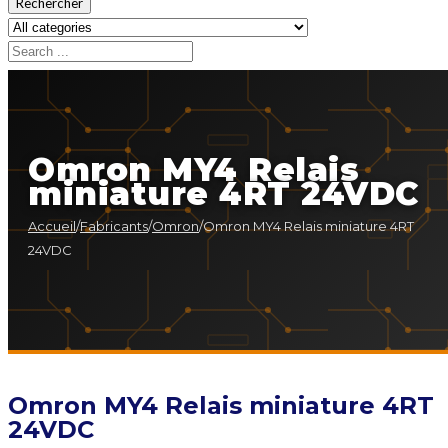
Rechercher
Omron MY4 Relais
miniature 4RT 24VDC
Accueil
/
Fabricants
/
Omron
/
Omron MY4 Relais miniature 4RT
24VDC
Omron MY4 Relais miniature 4RT
24VDC