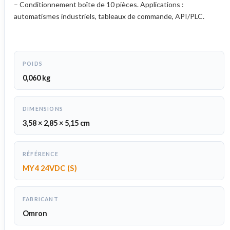
– Conditionnement boîte de 10 pièces. Applications :
automatismes industriels, tableaux de commande, API/PLC.
POIDS
0,060 kg
DIMENSIONS
3,58 × 2,85 × 5,15 cm
RÉFÉRENCE
MY4 24VDC (S)
FABRICANT
Omron