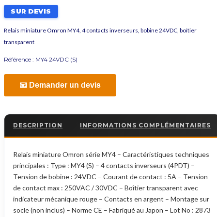
SUR DEVIS
Relais miniature Omron MY4, 4 contacts inverseurs, bobine 24VDC, boîtier
transparent
Référence :
MY4 24VDC (S)
📧 Demander un devis
DESCRIPTION
INFORMATIONS COMPLÉMENTAIRES
Relais miniature Omron série MY4 – Caractéristiques techniques
principales : Type : MY4 (S) – 4 contacts inverseurs (4PDT) –
Tension de bobine : 24VDC – Courant de contact : 5A – Tension
de contact max : 250VAC / 30VDC – Boîtier transparent avec
indicateur mécanique rouge – Contacts en argent – Montage sur
socle (non inclus) – Norme CE – Fabriqué au Japon – Lot No : 2873