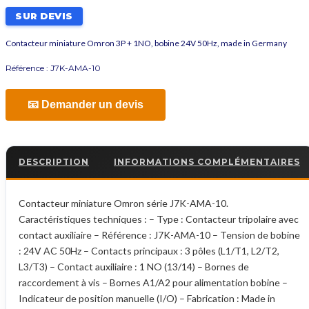
SUR DEVIS
Contacteur miniature Omron 3P + 1NO, bobine 24V 50Hz, made in Germany
Référence :
J7K-AMA-10
📧 Demander un devis
DESCRIPTION
INFORMATIONS COMPLÉMENTAIRES
Contacteur miniature Omron série J7K-AMA-10.
Caractéristiques techniques : – Type : Contacteur tripolaire avec
contact auxiliaire – Référence : J7K-AMA-10 – Tension de bobine
: 24V AC 50Hz – Contacts principaux : 3 pôles (L1/T1, L2/T2,
L3/T3) – Contact auxiliaire : 1 NO (13/14) – Bornes de
raccordement à vis – Bornes A1/A2 pour alimentation bobine –
Indicateur de position manuelle (I/O) – Fabrication : Made in