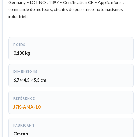
Germany – LOT NO : 1897 – Certification CE – Applications :
commande de moteurs, circuits de puissance, automatismes
industriels
POIDS
0,100 kg
DIMENSIONS
6,7 × 4,5 × 5,5 cm
RÉFÉRENCE
J7K-AMA-10
FABRICANT
Omron