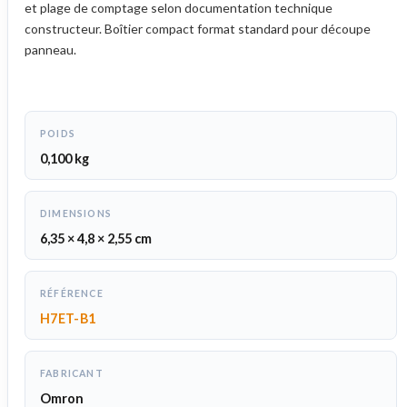
et plage de comptage selon documentation technique
constructeur. Boîtier compact format standard pour découpe
panneau.
POIDS
0,100 kg
DIMENSIONS
6,35 × 4,8 × 2,55 cm
RÉFÉRENCE
H7ET-B1
FABRICANT
Omron