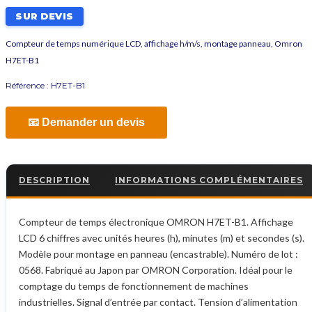
SUR DEVIS
Compteur de temps numérique LCD, affichage h/m/s, montage panneau, Omron
H7ET-B1
Référence :
H7ET-B1
📧 Demander un devis
DESCRIPTION
INFORMATIONS COMPLÉMENTAIRES
Compteur de temps électronique OMRON H7ET-B1. Affichage
LCD 6 chiffres avec unités heures (h), minutes (m) et secondes (s).
Modèle pour montage en panneau (encastrable). Numéro de lot :
0568. Fabriqué au Japon par OMRON Corporation. Idéal pour le
comptage du temps de fonctionnement de machines
industrielles. Signal d’entrée par contact. Tension d’alimentation