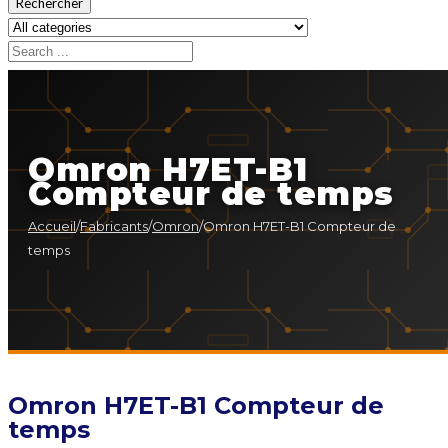
Rechercher
Omron H7ET-B1
Compteur de temps
Accueil
/
Fabricants
/
Omron
/
Omron H7ET-B1 Compteur de
temps
Omron H7ET-B1 Compteur de
temps