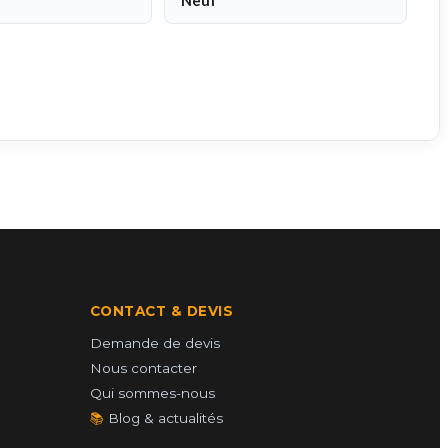
Neuf
CONTACT & DEVIS
Demande de devis
Nous contacter
Qui sommes-nous
📚
Blog & actualités