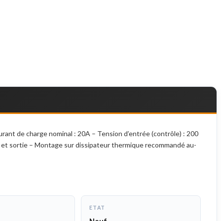
nt de charge nominal : 20A – Tension d’entrée (contrôle) : 200
rée et sortie – Montage sur dissipateur thermique recommandé au-
ETAT