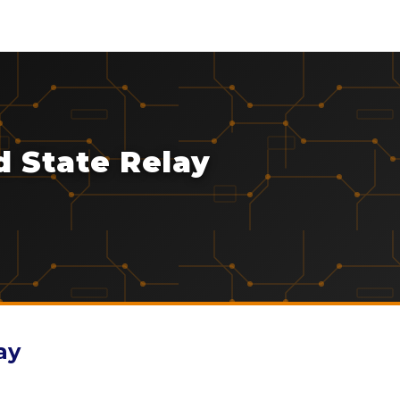
 State Relay
ay