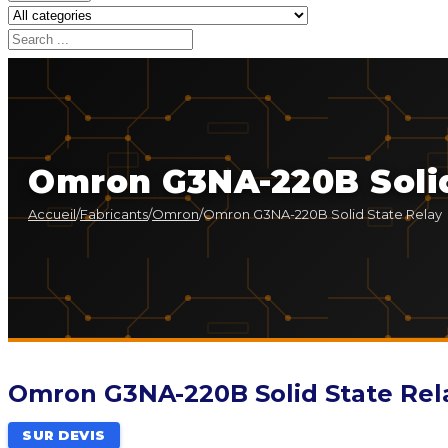
Omron G3NA-220B Solid
Accueil
/
Fabricants
/
Omron
/
Omron G3NA-220B Solid State Relay
Omron G3NA-220B Solid State Rel
SUR DEVIS