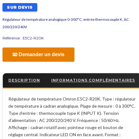
SUR DEVIS
Régulateur de température analogique 0-300°C, entrée thermocouple K, AC
200/220/240V
Référence :
E5C2-R20K
📧 Demander un devis
DESCRIPTION
INFORMATIONS COMPLÉMENTAIRES
Régulateur de température Omron E5C2-R20K. Type : régulateur
de température à cadran analogique. Plage de mesure : 0 à 300°C.
Type d’entrée : thermocouple type K (INPUT K). Tension
d’alimentation : AC 200/220/240 V. Fréquence : 50/60 Hz.
Affichage : cadran rotatif avec pointeur rouge et bouton de
réglage central. Indicateur LED ON en face avant. Format :