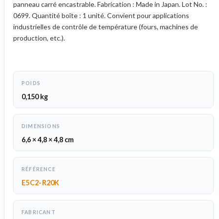
panneau carré encastrable. Fabrication : Made in Japan. Lot No. :
0699. Quantité boîte : 1 unité. Convient pour applications
industrielles de contrôle de température (fours, machines de
production, etc.).
POIDS
0,150 kg
DIMENSIONS
6,6 × 4,8 × 4,8 cm
RÉFÉRENCE
E5C2-R20K
FABRICANT