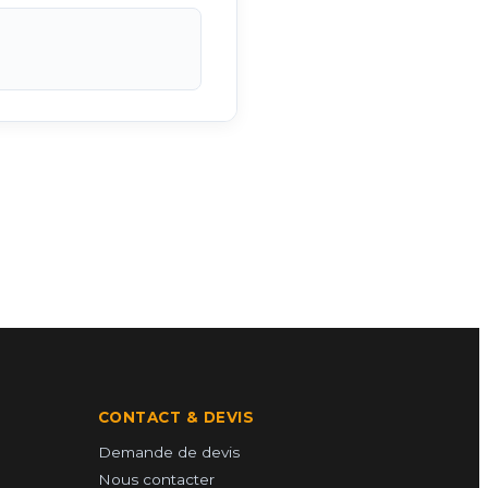
CONTACT & DEVIS
Demande de devis
Nous contacter