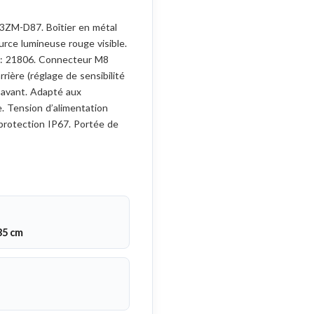
3ZM-D87. Boîtier en métal
urce lumineuse rouge visible.
 : 21806. Connecteur M8
rrière (réglage de sensibilité
e avant. Adapté aux
e. Tension d’alimentation
protection IP67. Portée de
,35 cm