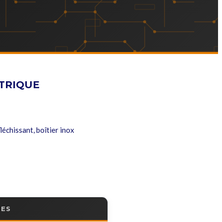
TRIQUE
chissant, boîtier inox
RES