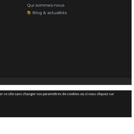
Qui sommes-nous
📚
Blog & actualités
iser ce site sans changer vos paramètres de cookies ou si vous cliquez sur