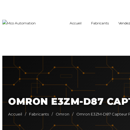
Accueil
Fabricants
Vendez
OMRON E3ZM-D87 CAP
Accueil
/
Fabricants
/
Omron
/
Omron E3ZM-D87 Capteur P