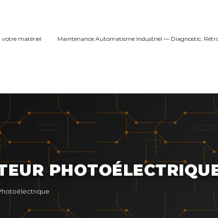
 votre matériel
Maintenance Automatisme Industriel — Diagnostic, Rétr
TEUR PHOTOÉLECTRIQU
hotoélectrique