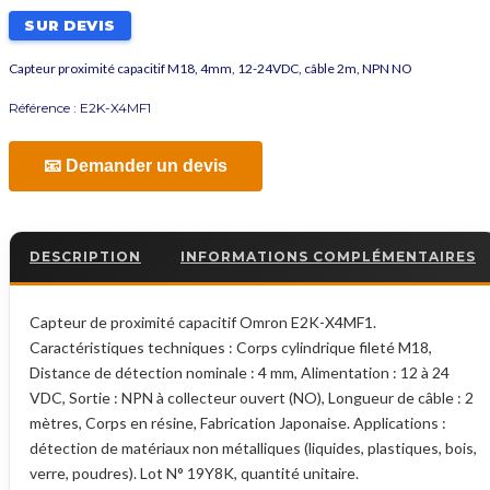
SUR DEVIS
Capteur proximité capacitif M18, 4mm, 12-24VDC, câble 2m, NPN NO
Référence :
E2K-X4MF1
📧 Demander un devis
DESCRIPTION
INFORMATIONS COMPLÉMENTAIRES
Capteur de proximité capacitif Omron E2K-X4MF1.
Caractéristiques techniques : Corps cylindrique fileté M18,
Distance de détection nominale : 4 mm, Alimentation : 12 à 24
VDC, Sortie : NPN à collecteur ouvert (NO), Longueur de câble : 2
mètres, Corps en résine, Fabrication Japonaise. Applications :
détection de matériaux non métalliques (liquides, plastiques, bois,
verre, poudres). Lot N° 19Y8K, quantité unitaire.