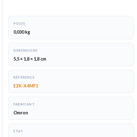
POIDS
0,030 kg
DIMENSIONS
5,5 × 1,8 × 1,8 cm
RÉFÉRENCE
E2K-X4MF1
FABRICANT
Omron
ETAT