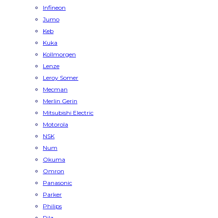
Infineon
Jumo
Keb
Kuka
Kollmorgen
Lenze
Leroy Somer
Mecman
Merlin Gerin
Mitsubishi Electric
Motorola
NSK
Num
Okuma
Omron
Panasonic
Parker
Philips
Pilz