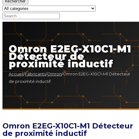
Rechercher
Omron E2EG-X10C1-M1
Détecteur de
proximité inductif
Accueil
/
Fabricants
/
Omron
/
Omron E2EG-X10C1-M1 Détecteur
de proximité inductif
Omron E2EG-X10C1-M1 Détecteur
de proximité inductif