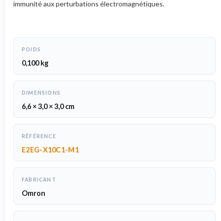
immunité aux perturbations électromagnétiques.
POIDS
0,100 kg
DIMENSIONS
6,6 × 3,0 × 3,0 cm
RÉFÉRENCE
E2EG-X10C1-M1
FABRICANT
Omron