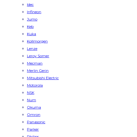
Idec
Infineon
Jumo
Keb
Kuka
Kollmorgen
Lenze
Leroy Somer
Mecman
Merlin Gerin
Mitsubishi Electric
Motorola
NSK
Num
Okuma
Omron
Panasonic
Parker
Philips