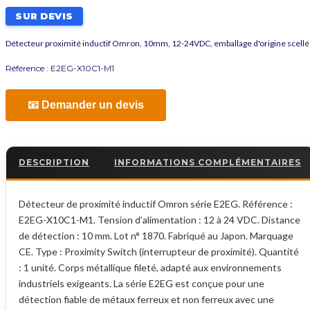
SUR DEVIS
Détecteur proximité inductif Omron, 10mm, 12-24VDC, emballage d'origine scellé
Référence :
E2EG-X10C1-M1
📧 Demander un devis
DESCRIPTION
INFORMATIONS COMPLÉMENTAIRES
Détecteur de proximité inductif Omron série E2EG. Référence :
E2EG-X10C1-M1. Tension d’alimentation : 12 à 24 VDC. Distance
de détection : 10 mm. Lot n° 1870. Fabriqué au Japon. Marquage
CE. Type : Proximity Switch (interrupteur de proximité). Quantité
: 1 unité. Corps métallique fileté, adapté aux environnements
industriels exigeants. La série E2EG est conçue pour une
détection fiable de métaux ferreux et non ferreux avec une