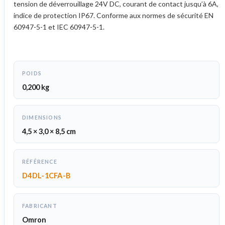
tension de déverrouillage 24V DC, courant de contact jusqu’à 6A,
indice de protection IP67. Conforme aux normes de sécurité EN
60947-5-1 et IEC 60947-5-1.
POIDS
0,200 kg
DIMENSIONS
4,5 × 3,0 × 8,5 cm
RÉFÉRENCE
D4DL-1CFA-B
FABRICANT
Omron