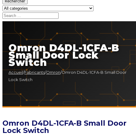
Rechercher
Omron D4DL-1CFA-B
Small Door Lock
Switch
Accueil
/
Fabricants
/
Omron
/
Omron D4DL-1CFA-B Small Door
Lock Switch
Omron D4DL-1CFA-B Small Door
Lock Switch