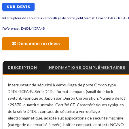
SUR DEVIS
Interrupteur de sécurité à verrouillage de porte, petit format, Omron D4DL-1CFA-B
Référence :
D4DL-1CFA-B
📧 Demander un devis
DESCRIPTION
INFORMATIONS COMPLÉMENTAIRES
Interrupteur de sécurité à verrouillage de porte Omron type
D4DL-1CFA-B. Série D4DL, format compact (small door lock
switch). Fabriqué au Japon par Omron Corporation. Numéro de lot
: 2987R, quantité unitaire. Certifié CE. Caractéristiques typiques
de la série D4DL : contact de sécurité à verrouillage
électromagnétique, adapté aux applications de sécurité machine
(catégorie de sécurité élevée), boîtier compact, contacts NC/NO,