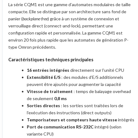
La série CQM1 est une gamme d’automates modulaires de taille
compacte. Elle se distingue par son architecture sans fond de
panier (
backplane-free
) grâce à un système de connexion et
verrouillage direct (connect-and-lock), permettant une
configuration rapide et personnalisée. La gamme CQM1 est
environ 20 fois plus rapide que les automates de génération P-
type Omron précédents.
Caractéristiques techniques principales
16 entrées intégrées
directement sur l’unité CPU
Extensibilité E/S
: des modules d’E/S additionnels
peuvent être ajoutés pour augmenter la capacité
Vitesse de traitement
: temps de balayage overhead
de seulement
0,8 ms
Sorties directes
: les sorties sont traitées lors de
l’exécution des instructions (direct outputs)
Temporisateurs et compteurs haute vitesse
intégrés
Port de communication RS-232C
intégré (selon
variante CPU)