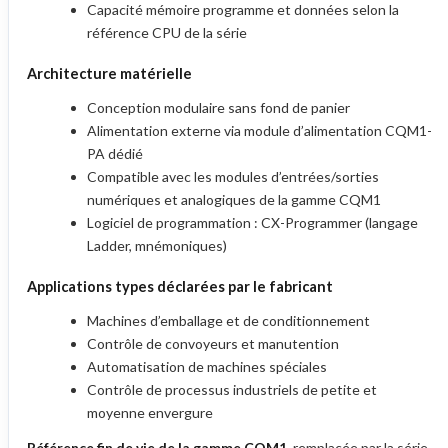
Capacité mémoire programme et données selon la
référence CPU de la série
Architecture matérielle
Conception modulaire sans fond de panier
Alimentation externe via module d’alimentation CQM1-
PA dédié
Compatible avec les modules d’entrées/sorties
numériques et analogiques de la gamme CQM1
Logiciel de programmation : CX-Programmer (langage
Ladder, mnémoniques)
Applications types déclarées par le fabricant
Machines d’emballage et de conditionnement
Contrôle de convoyeurs et manutention
Automatisation de machines spéciales
Contrôle de processus industriels de petite et
moyenne envergure
Référence fin de vie de la gamme CQM1
, remplacée par la série