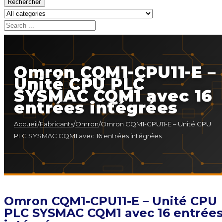
Rechercher
Omron CQM1-CPU11-E –
Unité CPU PLC
SYSMAC CQM1 avec 16
entrées intégrées
Accueil
/
Fabricants
/
Omron
/
Omron CQM1-CPU11-E – Unité CPU
PLC SYSMAC CQM1 avec 16 entrées intégrées
Omron CQM1-CPU11-E – Unité CPU
PLC SYSMAC CQM1 avec 16 entrée