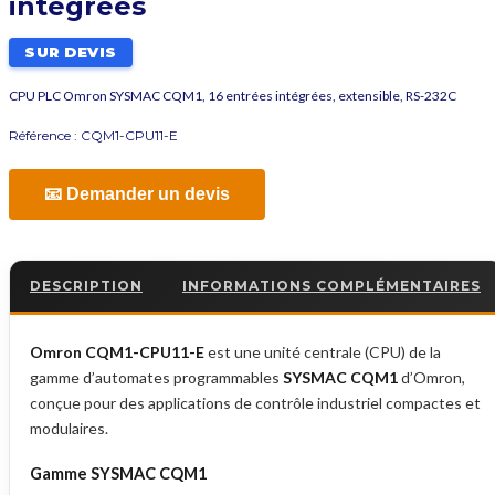
intégrées
SUR DEVIS
CPU PLC Omron SYSMAC CQM1, 16 entrées intégrées, extensible, RS-232C
Référence :
CQM1-CPU11-E
📧 Demander un devis
DESCRIPTION
INFORMATIONS COMPLÉMENTAIRES
Omron CQM1-CPU11-E
est une unité centrale (CPU) de la
gamme d’automates programmables
SYSMAC CQM1
d’Omron,
conçue pour des applications de contrôle industriel compactes et
modulaires.
Gamme SYSMAC CQM1