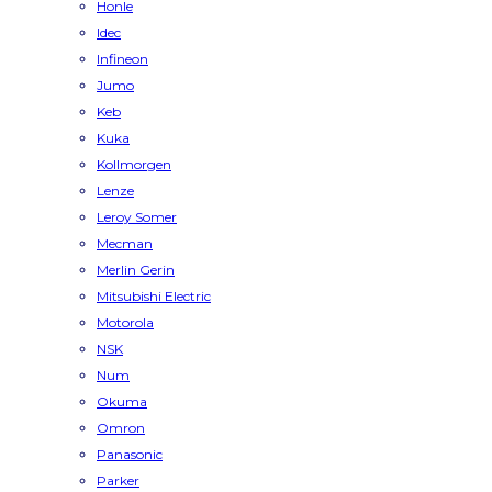
Honle
Idec
Infineon
Jumo
Keb
Kuka
Kollmorgen
Lenze
Leroy Somer
Mecman
Merlin Gerin
Mitsubishi Electric
Motorola
NSK
Num
Okuma
Omron
Panasonic
Parker