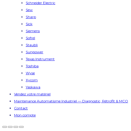
Schneider Electric
Sew
Sharp
Sick
Siemens
Sofrel
Staubli
Sunpower
Texas Instrument
Toshiba
Wyse
Xycom
Yaskawa
Vendez votre matériel
Maintenance Automatisme Industriel — Diagnostic, Rétrofit & MCO
Contact
Mon compte