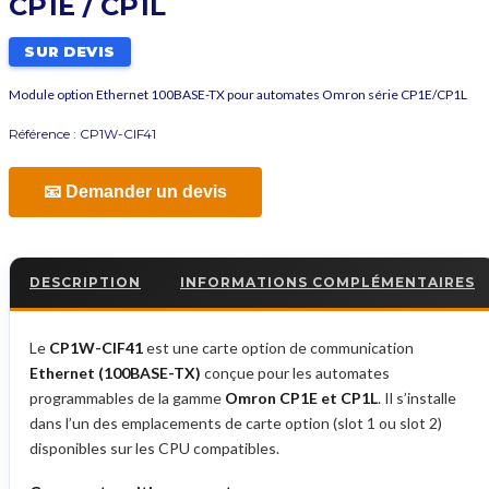
CP1E / CP1L
SUR DEVIS
Module option Ethernet 100BASE-TX pour automates Omron série CP1E/CP1L
Référence :
CP1W-CIF41
📧 Demander un devis
DESCRIPTION
INFORMATIONS COMPLÉMENTAIRES
Le
CP1W-CIF41
est une carte option de communication
Ethernet (100BASE-TX)
conçue pour les automates
programmables de la gamme
Omron CP1E et CP1L
. Il s’installe
dans l’un des emplacements de carte option (slot 1 ou slot 2)
disponibles sur les CPU compatibles.