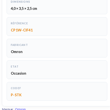
DIMENSIONS
4,0 × 3,5 × 2,5 cm
RÉFÉRENCE
CP1W-CIF41
FABRICANT
Omron
ETAT
Occasion
CODEF
P-STK
Marque :
Omron