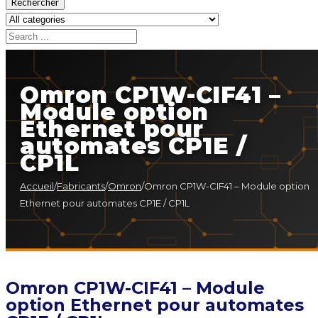
Rechercher
Omron CP1W-CIF41 –
Module option
Ethernet pour
automates CP1E /
CP1L
Accueil
/
Fabricants
/
Omron
/
Omron CP1W-CIF41 – Module option
Ethernet pour automates CP1E / CP1L
Omron CP1W-CIF41 – Module
option Ethernet pour automates