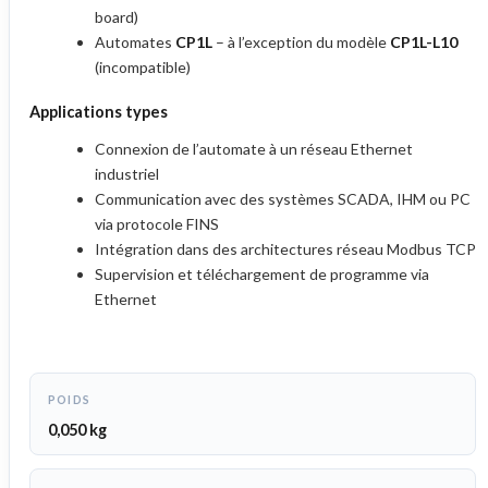
board)
Automates
CP1L
– à l’exception du modèle
CP1L-L10
(incompatible)
Applications types
Connexion de l’automate à un réseau Ethernet
industriel
Communication avec des systèmes SCADA, IHM ou PC
via protocole FINS
Intégration dans des architectures réseau Modbus TCP
Supervision et téléchargement de programme via
Ethernet
POIDS
0,050 kg