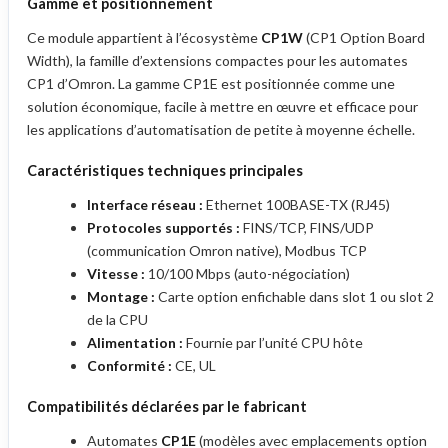
Gamme et positionnement
Ce module appartient à l’écosystème
CP1W
(CP1 Option Board
Width), la famille d’extensions compactes pour les automates
CP1 d’Omron. La gamme CP1E est positionnée comme une
solution économique, facile à mettre en œuvre et efficace pour
les applications d’automatisation de petite à moyenne échelle.
Caractéristiques techniques principales
Interface réseau :
Ethernet 100BASE-TX (RJ45)
Protocoles supportés :
FINS/TCP, FINS/UDP
(communication Omron native), Modbus TCP
Vitesse :
10/100 Mbps (auto-négociation)
Montage :
Carte option enfichable dans slot 1 ou slot 2
de la CPU
Alimentation :
Fournie par l’unité CPU hôte
Conformité :
CE, UL
Compatibilités déclarées par le fabricant
Automates
CP1E
(modèles avec emplacements option