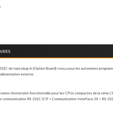
e
AIRES
232C de type plug-in (Option Board) conçu pour les automates program
’alimentation externe.
soires d’extension fonctionnelle pour les CPUs compactes de la série 
e de communication RS-232C (CIF = Communication InterFace, 01 = RS-232