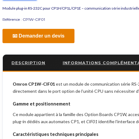
Module plug-in RS-232C pour CP1H/CP1L/CP1E – communication série industriell
Référence :
CP1W-CIF01
📧 Demander un devis
DESCRIPTION
INFORMATIONS COMPLÉMENT
Omron CP1W-CIF01
est un module de communication série RS-
directement dans le port option de l’unité CPU sans nécessiter d
Gamme et positionnement
Ce module appartient à la famille des Option Boards CP1W, acces
plug-in dédiés aux automates CP1, et
CIF01
identifie l’interfac
Caractéristiques techniques principales