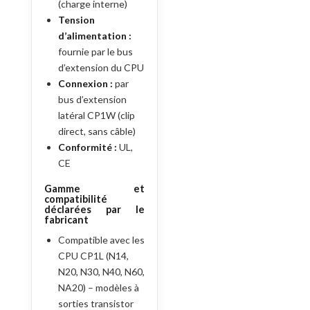
(charge interne)
Tension
d’alimentation :
fournie par le bus
d’extension du CPU
Connexion :
par
bus d’extension
latéral CP1W (clip
direct, sans câble)
Conformité :
UL,
CE
Gamme et
compatibilité
déclarées par le
fabricant
Compatible avec les
CPU CP1L (N14,
N20, N30, N40, N60,
NA20) – modèles à
sorties transistor