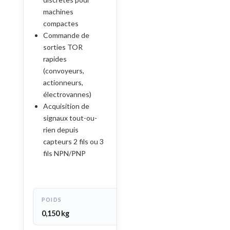
machines
compactes
Commande de
sorties TOR
rapides
(convoyeurs,
actionneurs,
électrovannes)
Acquisition de
signaux tout-ou-
rien depuis
capteurs 2 fils ou 3
fils NPN/PNP
POIDS
0,150 kg