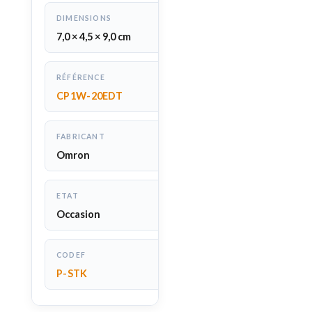
DIMENSIONS
7,0 × 4,5 × 9,0 cm
RÉFÉRENCE
CP1W-20EDT
FABRICANT
Omron
ETAT
Occasion
CODEF
P-STK