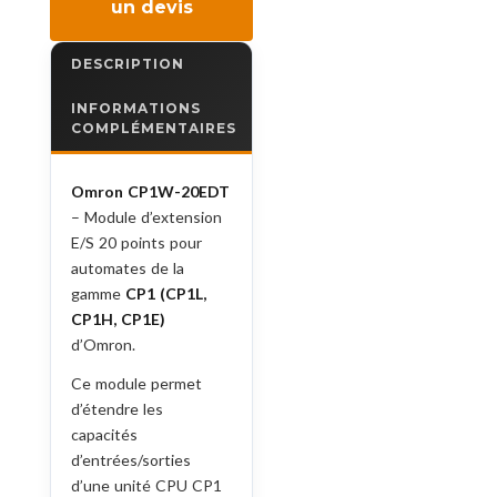
un devis
DESCRIPTION
INFORMATIONS
COMPLÉMENTAIRES
Omron CP1W-20EDT
– Module d’extension
E/S 20 points pour
automates de la
gamme
CP1 (CP1L,
CP1H, CP1E)
d’Omron.
Ce module permet
d’étendre les
capacités
d’entrées/sorties
d’une unité CPU CP1