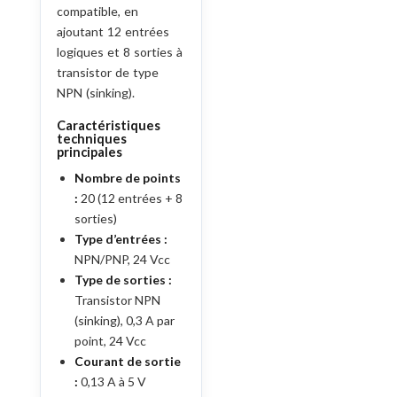
compatible, en
ajoutant 12 entrées
logiques et 8 sorties à
transistor de type
NPN (sinking).
Caractéristiques
techniques
principales
Nombre de points
:
20 (12 entrées + 8
sorties)
Type d’entrées :
NPN/PNP, 24 Vcc
Type de sorties :
Transistor NPN
(sinking), 0,3 A par
point, 24 Vcc
Courant de sortie
:
0,13 A à 5 V