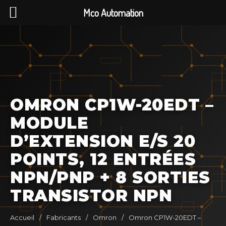
Mco Automation
OMRON CP1W-20EDT –
MODULE
D’EXTENSION E/S 20
POINTS, 12 ENTRÉES
NPN/PNP + 8 SORTIES
TRANSISTOR NPN
Accueil
/
Fabricants
/
Omron
/
Omron CP1W-20EDT –