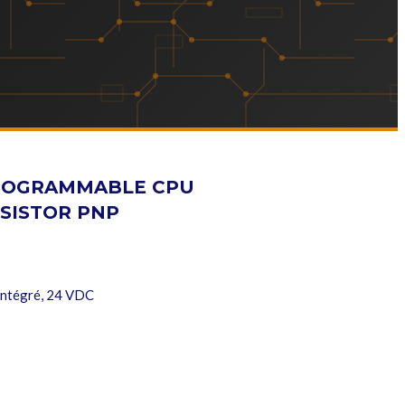
PROGRAMMABLE CPU
NSISTOR PNP
 intégré, 24 VDC