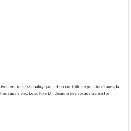
ivement des E/S analogiques et un contrôle de position 4 axes, la
ies impulsions. Le suffixe
DT
désigne des sorties transistor