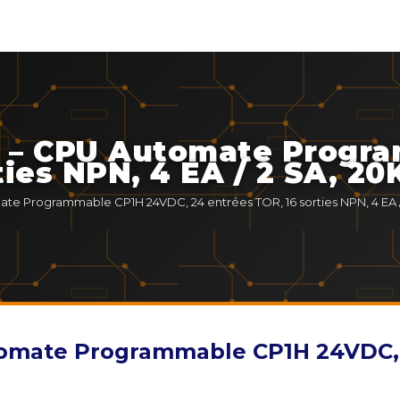
 – CPU Automate Progra
ties NPN, 4 EA / 2 SA, 20
Programmable CP1H 24VDC, 24 entrées TOR, 16 sorties NPN, 4 EA / 
mate Programmable CP1H 24VDC, 24