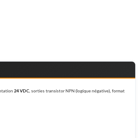
entation
24 VDC
, sorties transistor NPN (logique négative), format