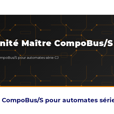
nité Maître CompoBus/S 
mpoBus/S pour automates série CJ
 CompoBus/S pour automates séri