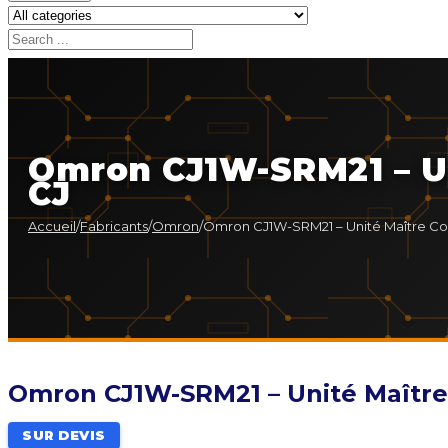
Omron CJ1W-SRM21 – U
CJ
Accueil
/
Fabricants
/
Omron
/
Omron CJ1W-SRM21 – Unité Maître Co
Omron CJ1W-SRM21 – Unité Maître
SUR DEVIS