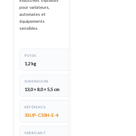
industriels triphasés
pour variateurs,
automates et
équipements
sensibles.
POIDS
1,2 kg
DIMENSIONS
13,0 × 8,0 × 5,5 cm
RÉFÉRENCE
3SUP-C50H-E-4
FABRICANT