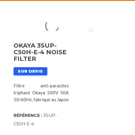
OKAYA 3SUP-
C50H-E-4 NOISE
FILTER
SUR DEVIS
Filtre anti-parasites
triphasé Okaya 500V 50A
50/60Hz, fabriqué au Japon
RÉFÉRENCE :
3SUP-
C50H-E-4