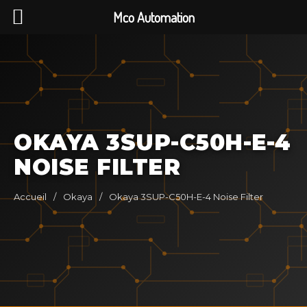
Mco Automation
OKAYA 3SUP-C50H-E-4
NOISE FILTER
Accueil
/
Okaya
/
Okaya 3SUP-C50H-E-4 Noise Filter