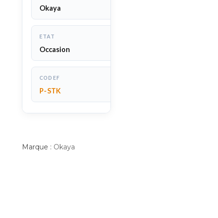
Okaya
ETAT
Occasion
CODEF
P-STK
Marque :
Okaya