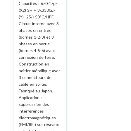
Capacités : 6×0.47µF
(X2) SH + 3x3300pF
(Y) -25/+50°C/HPF.
Circuit interne avec 3
phases en entrée
(bornes 1-2-3) et 3
phases en sortie
(bornes 4-5-6) avec
connexion de terre.
Construction en
boîtier métallique avec
3 connecteurs de
câble en sortie.
Fabriqué au Japon.
Application :
suppression des
interférences
électromagnétiques
(EMI/RFI) sur réseaux