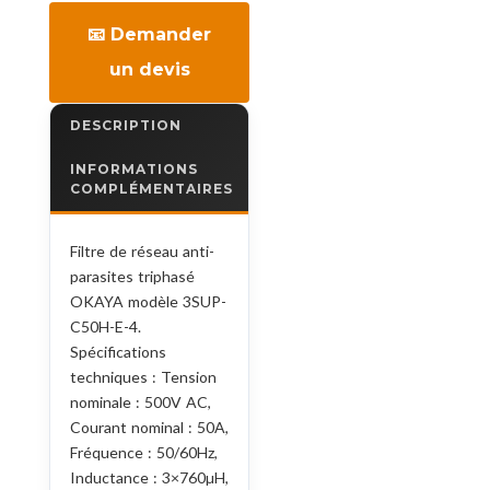
📧 Demander
un devis
DESCRIPTION
INFORMATIONS
COMPLÉMENTAIRES
Filtre de réseau anti-
parasites triphasé
OKAYA modèle 3SUP-
C50H-E-4.
Spécifications
techniques : Tension
nominale : 500V AC,
Courant nominal : 50A,
Fréquence : 50/60Hz,
Inductance : 3×760µH,