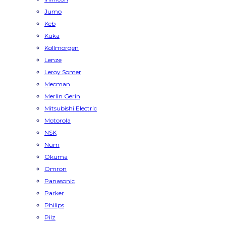
Jumo
Keb
Kuka
Kollmorgen
Lenze
Leroy Somer
Mecman
Merlin Gerin
Mitsubishi Electric
Motorola
NSK
Num
Okuma
Omron
Panasonic
Parker
Philips
Pilz