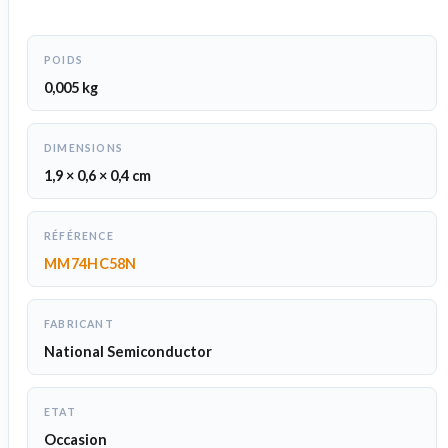
POIDS
0,005 kg
DIMENSIONS
1,9 × 0,6 × 0,4 cm
RÉFÉRENCE
MM74HC58N
FABRICANT
National Semiconductor
ETAT
Occasion