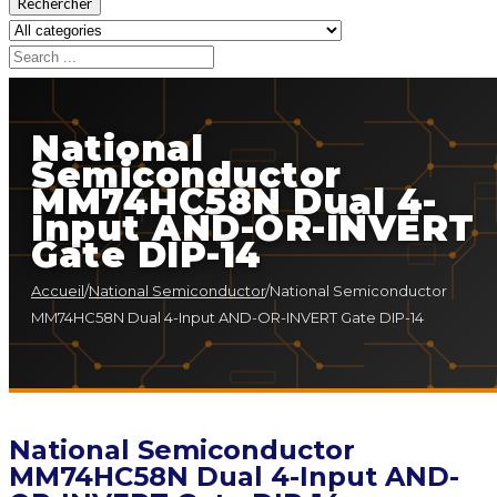
Rechercher
National
Semiconductor
MM74HC58N Dual 4-
Input AND-OR-INVERT
Gate DIP-14
Accueil
/
National Semiconductor
/
National Semiconductor
MM74HC58N Dual 4-Input AND-OR-INVERT Gate DIP-14
National Semiconductor
MM74HC58N Dual 4-Input AND-