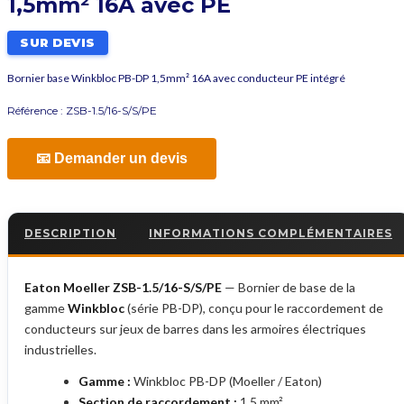
1,5mm² 16A avec PE
SUR DEVIS
Bornier base Winkbloc PB-DP 1,5mm² 16A avec conducteur PE intégré
Référence :
ZSB-1.5/16-S/S/PE
📧 Demander un devis
DESCRIPTION
INFORMATIONS COMPLÉMENTAIRES
Eaton Moeller ZSB-1.5/16-S/S/PE
— Bornier de base de la
gamme
Winkbloc
(série PB-DP), conçu pour le raccordement de
conducteurs sur jeux de barres dans les armoires électriques
industrielles.
Gamme :
Winkbloc PB-DP (Moeller / Eaton)
Section de raccordement :
1,5 mm²