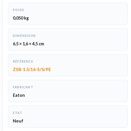
POIDS
0,050 kg
DIMENSIONS
6,5 × 1,6 × 4,5 cm
RÉFÉRENCE
ZSB-1.5/16-S/S/PE
FABRICANT
Eaton
ETAT
Neuf