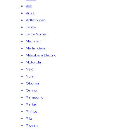
Keb
Kuka
Kollmorgen
Lenze
Leroy Somer
Mecman
Merlin Gerin
Mitsubishi Electric
Motorola
NSK
Num
Okuma
Omron
Panasonic
Parker
Philips
Pilz
Piovan