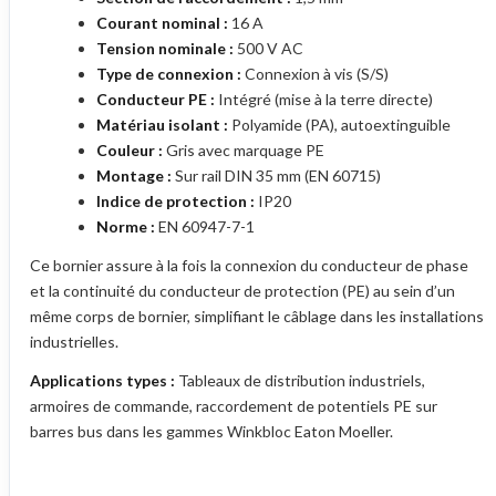
Courant nominal :
16 A
Tension nominale :
500 V AC
Type de connexion :
Connexion à vis (S/S)
Conducteur PE :
Intégré (mise à la terre directe)
Matériau isolant :
Polyamide (PA), autoextinguible
Couleur :
Gris avec marquage PE
Montage :
Sur rail DIN 35 mm (EN 60715)
Indice de protection :
IP20
Norme :
EN 60947-7-1
Ce bornier assure à la fois la connexion du conducteur de phase
et la continuité du conducteur de protection (PE) au sein d’un
même corps de bornier, simplifiant le câblage dans les installations
industrielles.
Applications types :
Tableaux de distribution industriels,
armoires de commande, raccordement de potentiels PE sur
barres bus dans les gammes Winkbloc Eaton Moeller.