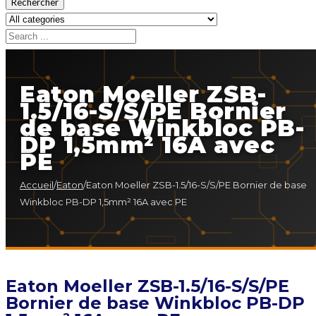
Rechercher
Eaton Moeller ZSB-
1.5/16-S/S/PE Bornier
de base Winkbloc PB-
DP 1,5mm² 16A avec
PE
Accueil
/
Eaton
/
Eaton Moeller ZSB-1.5/16-S/S/PE Bornier de base
Winkbloc PB-DP 1,5mm² 16A avec PE
Eaton Moeller ZSB-1.5/16-S/S/PE
Bornier de base Winkbloc PB-DP