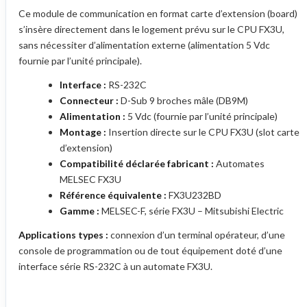
Ce module de communication en format carte d’extension (board)
s’insère directement dans le logement prévu sur le CPU FX3U,
sans nécessiter d’alimentation externe (alimentation 5 Vdc
fournie par l’unité principale).
Interface :
RS-232C
Connecteur :
D-Sub 9 broches mâle (DB9M)
Alimentation :
5 Vdc (fournie par l’unité principale)
Montage :
Insertion directe sur le CPU FX3U (slot carte
d’extension)
Compatibilité déclarée fabricant :
Automates
MELSEC FX3U
Référence équivalente :
FX3U232BD
Gamme :
MELSEC-F, série FX3U – Mitsubishi Electric
Applications types :
connexion d’un terminal opérateur, d’une
console de programmation ou de tout équipement doté d’une
interface série RS-232C à un automate FX3U.