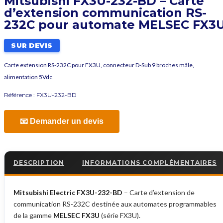
Mitsubishi FX3U-232-BD – Carte
d’extension communication RS-
232C pour automate MELSEC FX3
SUR DEVIS
Carte extension RS-232C pour FX3U, connecteur D-Sub 9 broches mâle,
alimentation 5Vdc
Référence :
FX3U-232-BD
📧 Demander un devis
DESCRIPTION
INFORMATIONS COMPLÉMENTAIRES
Mitsubishi Electric FX3U-232-BD
– Carte d’extension de
communication RS-232C destinée aux automates programmables
de la gamme
MELSEC FX3U
(série FX3U).