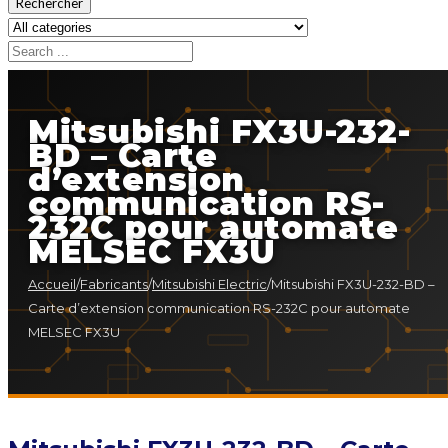
Rechercher
Mitsubishi FX3U-232-
BD – Carte
d’extension
communication RS-
232C pour automate
MELSEC FX3U
Accueil
/
Fabricants
/
Mitsubishi Electric
/
Mitsubishi FX3U-232-BD –
Carte d’extension communication RS-232C pour automate
MELSEC FX3U