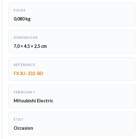
POIDS
0,080 kg
DIMENSIONS
7,0 × 4,5 × 2,5 cm
RÉFÉRENCE
FX3U-232-BD
FABRICANT
Mitsubishi Electric
ETAT
Occasion