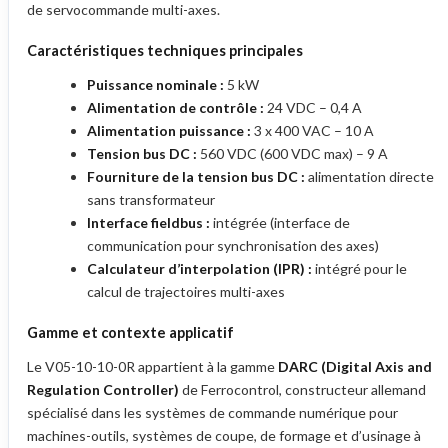
de servocommande multi-axes.
Caractéristiques techniques principales
Puissance nominale :
5 kW
Alimentation de contrôle :
24 VDC – 0,4 A
Alimentation puissance :
3 x 400 VAC – 10 A
Tension bus DC :
560 VDC (600 VDC max) – 9 A
Fourniture de la tension bus DC :
alimentation directe
sans transformateur
Interface fieldbus :
intégrée (interface de
communication pour synchronisation des axes)
Calculateur d’interpolation (IPR) :
intégré pour le
calcul de trajectoires multi-axes
Gamme et contexte applicatif
Le V05-10-10-0R appartient à la gamme
DARC (Digital Axis and
Regulation Controller)
de Ferrocontrol, constructeur allemand
spécialisé dans les systèmes de commande numérique pour
machines-outils, systèmes de coupe, de formage et d’usinage à