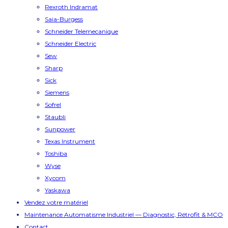
Rexroth Indramat
Saia-Burgess
Schneider Telemecanique
Schneider Electric
Sew
Sharp
Sick
Siemens
Sofrel
Staubli
Sunpower
Texas Instrument
Toshiba
Wyse
Xycom
Yaskawa
Vendez votre matériel
Maintenance Automatisme Industriel — Diagnostic, Rétrofit & MCO
Contact