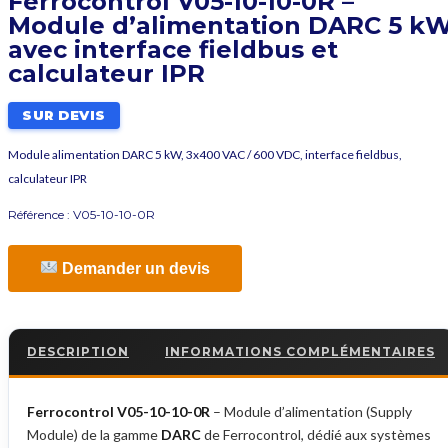
Ferrocontrol V05-10-10-0R –
Module d’alimentation DARC 5 k
avec interface fieldbus et
calculateur IPR
SUR DEVIS
Module alimentation DARC 5 kW, 3x400 VAC / 600 VDC, interface fieldbus,
calculateur IPR
Référence :
V05-10-10-0R
Demander un devis
DESCRIPTION
INFORMATIONS COMPLÉMENTAIRES
Ferrocontrol V05-10-10-0R
– Module d’alimentation (Supply
Module) de la gamme
DARC
de Ferrocontrol, dédié aux systèmes