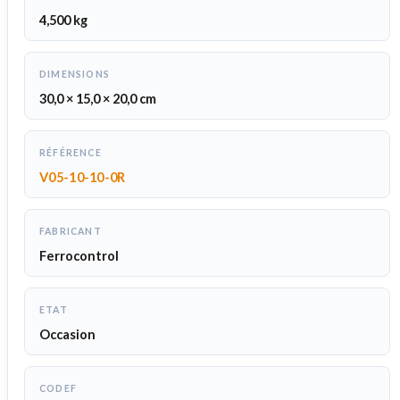
4,500 kg
DIMENSIONS
30,0 × 15,0 × 20,0 cm
RÉFÉRENCE
V05-10-10-0R
FABRICANT
Ferrocontrol
ETAT
Occasion
CODEF