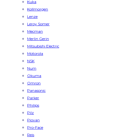
Kuka
Kollmorgen
Lenze
Leroy Somer
Mecman
Merlin Gerin
Mitsubishi Electric
Motorola
NSK
Num
Okuma
Omron
Panasonic
Parker
Philips
Pilz
Piovan
Pro-Face
Reis