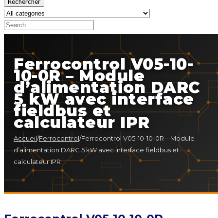
Rechercher
Ferrocontrol V05-10-
10-0R – Module
d’alimentation DARC
5 kW avec interface
fieldbus et
calculateur IPR
Accueil
/
Ferrocontrol
/
Ferrocontrol V05-10-10-0R – Module
d’alimentation DARC 5 kW avec interface fieldbus et
calculateur IPR