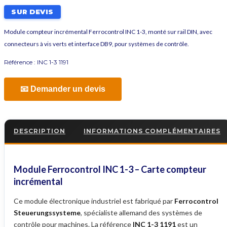
SUR DEVIS
Module compteur incrémental Ferrocontrol INC 1-3, monté sur rail DIN, avec
connecteurs à vis verts et interface DB9, pour systèmes de contrôle.
Référence :
INC 1-3 1191
📧 Demander un devis
DESCRIPTION
INFORMATIONS COMPLÉMENTAIRES
Module Ferrocontrol INC 1-3 – Carte compteur
incrémental
Ce module électronique industriel est fabriqué par
Ferrocontrol
Steuerungssysteme
, spécialiste allemand des systèmes de
contrôle pour machines. La référence
INC 1-3 1191
est un