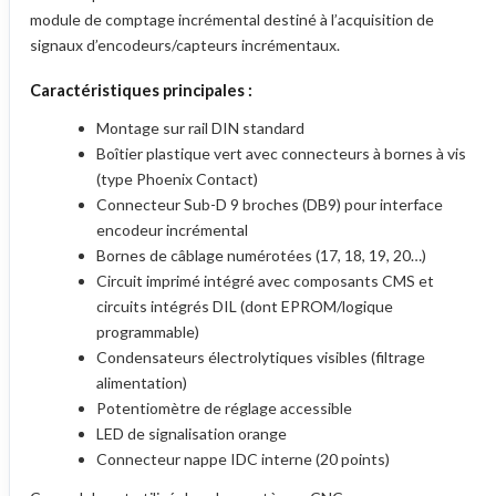
module de comptage incrémental destiné à l’acquisition de
signaux d’encodeurs/capteurs incrémentaux.
Caractéristiques principales :
Montage sur rail DIN standard
Boîtier plastique vert avec connecteurs à bornes à vis
(type Phoenix Contact)
Connecteur Sub-D 9 broches (DB9) pour interface
encodeur incrémental
Bornes de câblage numérotées (17, 18, 19, 20…)
Circuit imprimé intégré avec composants CMS et
circuits intégrés DIL (dont EPROM/logique
programmable)
Condensateurs électrolytiques visibles (filtrage
alimentation)
Potentiomètre de réglage accessible
LED de signalisation orange
Connecteur nappe IDC interne (20 points)