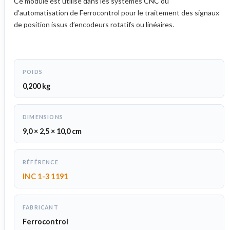
Ce module est utilisé dans les systèmes CNC ou
d’automatisation de Ferrocontrol pour le traitement des signaux
de position issus d’encodeurs rotatifs ou linéaires.
POIDS
0,200 kg
DIMENSIONS
9,0 × 2,5 × 10,0 cm
RÉFÉRENCE
INC 1-3 1191
FABRICANT
Ferrocontrol