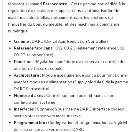
fabricant allemand
Ferrocontrol
. Cette gamme est dédiée à la
régulation d’axes dans des applications d’automatisation de
machines industrielles, notamment dans les secteurs de
l’industrie du bois, du meuble, et des machines à commande
numérique.
Gamme :
DARC (Digital Axis Regulation Controller)
Référence fabricant :
802-00-2C (également référencé S02-
00-2C selon variante)
Fonction :
Régulation numérique d’axes servo – contrôle de
position, vitesse et couple
Architecture :
Module axe numérique conçu pour fonctionner
avec les modules d’alimentation (Supply Modules) de la gamme
DARC Ferrocontrol
Nombre d’axes :
Contrôleur mono ou multi-axes selon
configuration système
Interfaces :
Connexion bus interne DARC, interface codeur,
sorties puissance vers moteur servo
Programmation :
Configuration et programmation via logiciel
de mise en service Ferrocontrol DARC