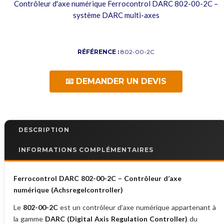
Contrôleur d'axe numérique Ferrocontrol DARC 802-00-2C –
système DARC multi-axes
RÉFÉRENCE :
802-00-2C
📧 DEMANDER UN DEVIS
DESCRIPTION
INFORMATIONS COMPLÉMENTAIRES
Ferrocontrol DARC 802-00-2C – Contrôleur d’axe
numérique (Achsregelcontroller)
Le
802-00-2C
est un contrôleur d’axe numérique appartenant à
la gamme
DARC (Digital Axis Regulation Controller)
du