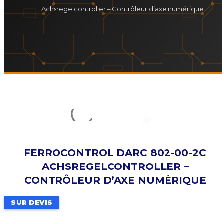
Achsregelcontroller – Contrôleur d’axe numérique
FERROCONTROL DARC 802-00-2C
ACHSREGELCONTROLLER –
CONTRÔLEUR D’AXE NUMÉRIQUE
SUR DEVIS