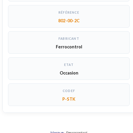
RÉFÉRENCE
802-00-2C
FABRICANT
Ferrocontrol
ETAT
Occasion
CODEF
P-STK
Marque :
Ferrocontrol