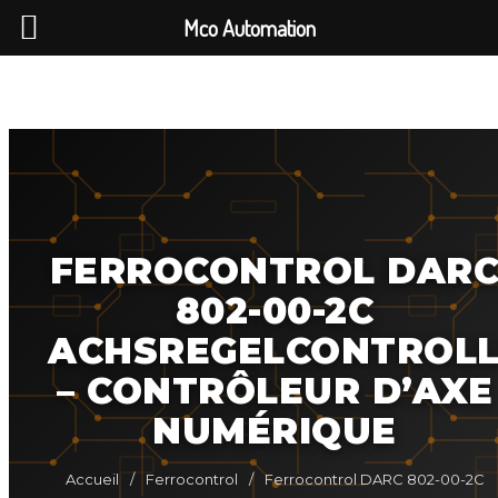
Mco Automation
FERROCONTROL DAR
802-00-2C
ACHSREGELCONTROL
– CONTRÔLEUR D’AXE
NUMÉRIQUE
Accueil
/
Ferrocontrol
/
Ferrocontrol DARC 802-00-2C