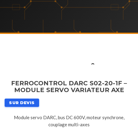
FERROCONTROL DARC S02-20-1F –
MODULE SERVO VARIATEUR AXE
SUR DEVIS
Module servo DARC, bus DC 600V, moteur synchrone,
couplage multi-axes