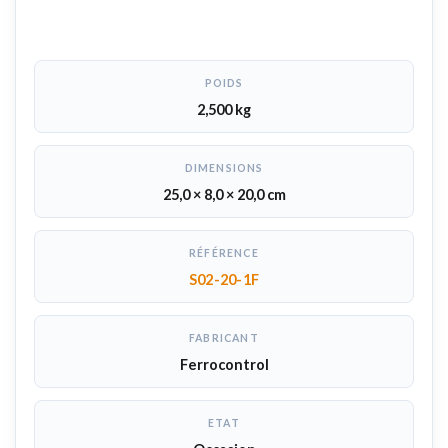
POIDS
2,500 kg
DIMENSIONS
25,0 × 8,0 × 20,0 cm
RÉFÉRENCE
S02-20-1F
FABRICANT
Ferrocontrol
ETAT