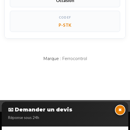
Occasion
CODEF
P-STK
Marque :
Ferrocontrol
×
📧 Demander un devis
Réponse sous 24h
NOS SERVICES SPECIALISES