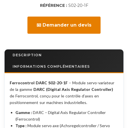
RÉFÉRENCE :
S02-20-1F
📧 Demander un devis
DESCRIPTION
INFORMATIONS COMPLÉMENTAIRES
Ferrocontrol DARC S02-20-1F
– Module servo-variateur
de la gamme
DARC (Digital Axis Regulator Controller)
de Ferrocontrol, conçu pour le contrôle d’axes en
positionnement sur machines industrielles.
Gamme :
DARC – Digital Axis Regulator Controller
(Ferrocontrol)
Type :
Module servo axe (Achsregelcontroller / Servo