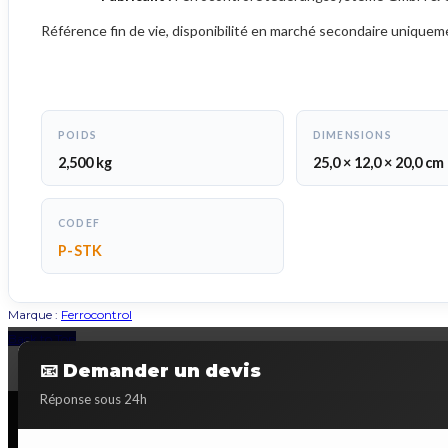
Référence fin de vie, disponibilité en marché secondaire uniquem
POIDS
DIMENSIONS
2,500 kg
25,0 × 12,0 × 20,0 cm
CODEF
P-STK
Marque :
Ferrocontrol
Back to Top
📧 Demander un devis
Réponse sous 24h