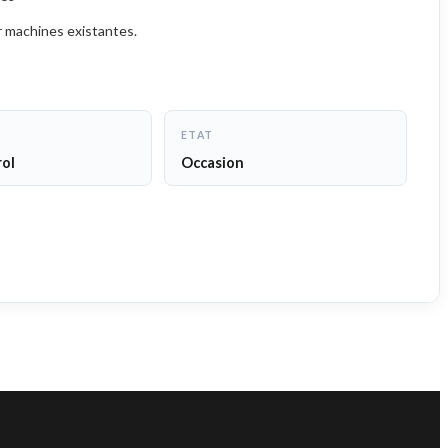
r machines existantes.
ETAT
rol
Occasion