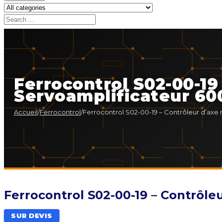
Ferrocontrol S02-00-19
Servoamplificateur 60
Accueil
/
Ferrocontrol
/
Ferrocontrol S02-00-19 – Contrôleur d’axe
Ferrocontrol S02-00-19 – Contrôle
SUR DEVIS