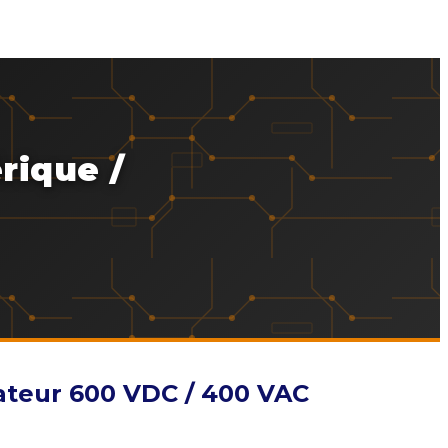
rique /
cateur 600 VDC / 400 VAC