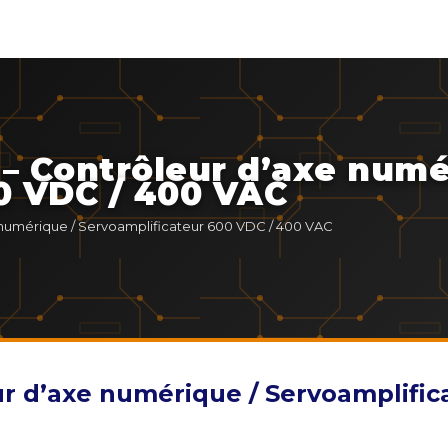
 – Contrôleur d’axe numé
0 VDC / 400 VAC
 numérique / Servoamplificateur 600 VDC / 400 VAC
ur d’axe numérique / Servoamplifi