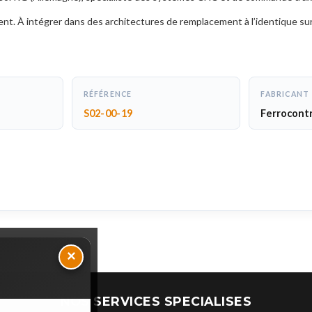
ent. À intégrer dans des architectures de remplacement à l’identique su
RÉFÉRENCE
FABRICANT
S02-00-19
Ferrocont
×
NOS SERVICES SPECIALISES