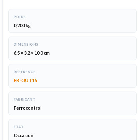
POIDS
0,200 kg
DIMENSIONS
6,5 × 3,2 × 10,0 cm
RÉFÉRENCE
FB-OUT16
FABRICANT
Ferrocontrol
ETAT
Occasion