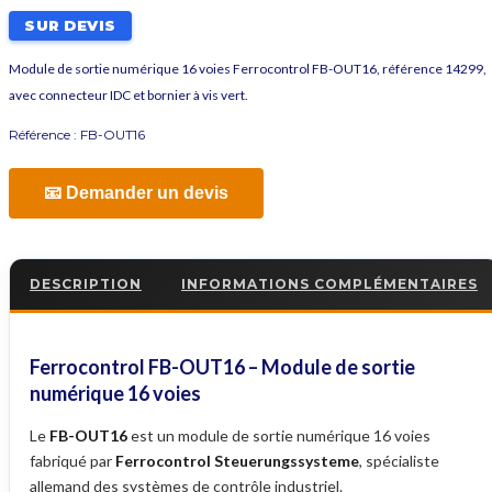
SUR DEVIS
Module de sortie numérique 16 voies Ferrocontrol FB-OUT16, référence 14299,
avec connecteur IDC et bornier à vis vert.
Référence :
FB-OUT16
📧 Demander un devis
DESCRIPTION
INFORMATIONS COMPLÉMENTAIRES
Ferrocontrol FB-OUT16 – Module de sortie
numérique 16 voies
Le
FB-OUT16
est un module de sortie numérique 16 voies
fabriqué par
Ferrocontrol Steuerungssysteme
, spécialiste
allemand des systèmes de contrôle industriel.